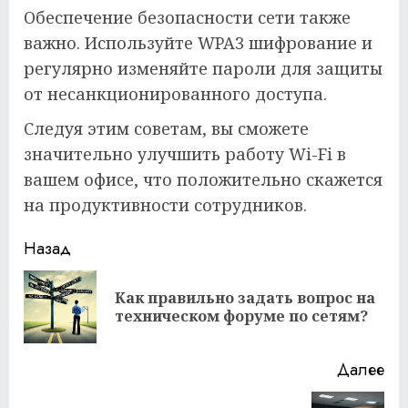
Обеспечение безопасности сети также
важно. Используйте WPA3 шифрование и
регулярно изменяйте пароли для защиты
от несанкционированного доступа.
Следуя этим советам, вы сможете
значительно улучшить работу Wi-Fi в
вашем офисе, что положительно скажется
на продуктивности сотрудников.
Продолжить
Назад
чтение
Как правильно задать вопрос на
Пр
техническом форуме по сетям?
за
Далее