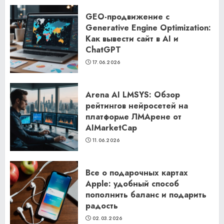
GEO-продвижение с
Generative Engine Optimization:
Как вывести сайт в AI и
ChatGPT
17.06.2026
Arena AI LMSYS: Обзор
рейтингов нейросетей на
платформе ЛМАрене от
AIMarketCap
11.06.2026
Все о подарочных картах
Apple: удобный способ
пополнить баланс и подарить
радость
02.03.2026