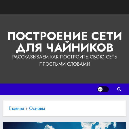
Перейти
к
содержимому
ПОСТРОЕНИЕ СЕТИ
ДЛЯ ЧАЙНИКОВ
РАССКАЗЫВАЕМ КАК ПОСТРОИТЬ СВОЮ СЕТЬ
ПРОСТЫМИ СЛОВАМИ
Главная
»
Основы