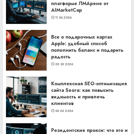
платформе ЛМАрене от
AIMarketCap
11.06.2026
Все о подарочных картах
Apple: удобный способ
пополнить баланс и подарить
радость
02.03.2026
Комплексная SEO-оптимизация
сайта Seora: как повысить
видимость и привлечь
клиентов
06.02.2026
Резидентские прокси: что это и