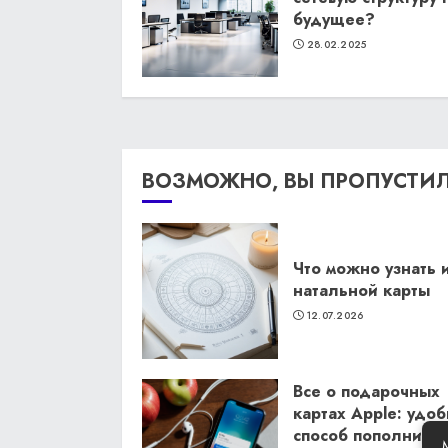
будущее?
28.02.2025
ВОЗМОЖНО, ВЫ ПРОПУСТИ
Что можно узнать 
натальной карты
12.07.2026
Все о подарочных
картах Apple: удо
способ пополнить