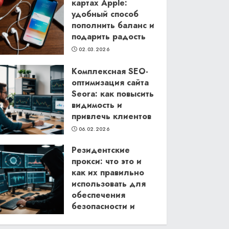
картах Apple:
удобный способ
пополнить баланс и
подарить радость
02.03.2026
Комплексная SEO-
оптимизация сайта
Seora: как повысить
видимость и
привлечь клиентов
06.02.2026
Резидентские
прокси: что это и
как их правильно
использовать для
обеспечения
безопасности и
анонимности в
интернете