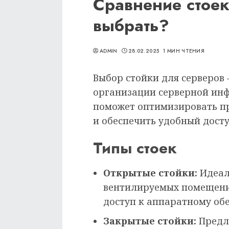
Сравнение стоек
выбрать?
ADMIN
28.02.2025
1 МИН ЧТЕНИЯ
Выбор стойки для серверов
организации серверной инф
поможет оптимизировать п
и обеспечить удобный дост
Типы стоек
Открытые стойки:
Идеал
вентилируемых помещени
доступ к аппаратному об
Закрытые стойки:
Предл