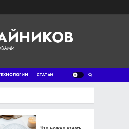
ЧАЙНИКОВ
ОВАМИ
ТЕХНОЛОГИИ
СТАТЬИ
Что можно узнать