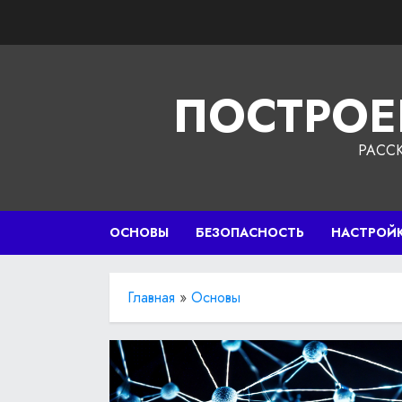
Перейти
к
содержимому
ПОСТРОЕ
РАСС
ОСНОВЫ
БЕЗОПАСНОСТЬ
НАСТРОЙ
Главная
»
Основы