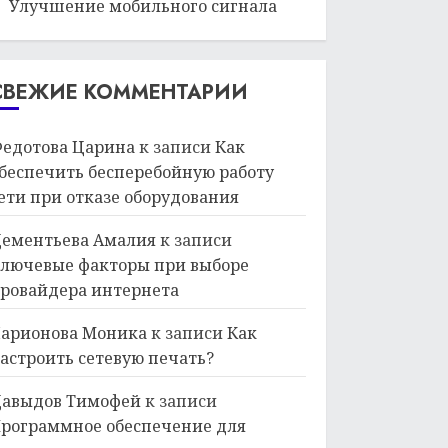
Улучшение мобильного сигнала
СВЕЖИЕ КОММЕНТАРИИ
едотова Царина
к записи
Как
беспечить бесперебойную работу
ети при отказе оборудования
ементьева Амалия
к записи
лючевые факторы при выборе
ровайдера интернета
арионова Моника
к записи
Как
астроить сетевую печать?
авыдов Тимофей
к записи
рограммное обеспечение для