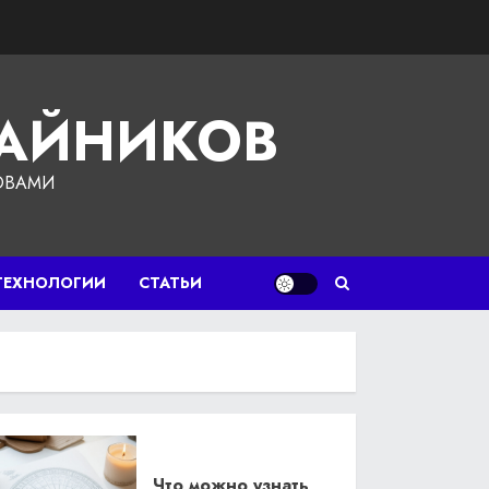
ЧАЙНИКОВ
ОВАМИ
ТЕХНОЛОГИИ
СТАТЬИ
Что можно узнать