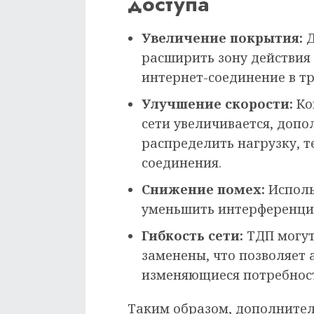
доступа
Увеличение покрытия:
Д
расширить зону действия 
интернет-соединение в т
Улучшение скорости:
Ко
сети увеличивается, доп
распределить нагрузку, 
соединения.
Снижение помех:
Исполь
уменьшить интерференцию
Гибкость сети:
ТДП могут
заменены, что позволяет 
изменяющиеся потребност
Таким образом, дополнител