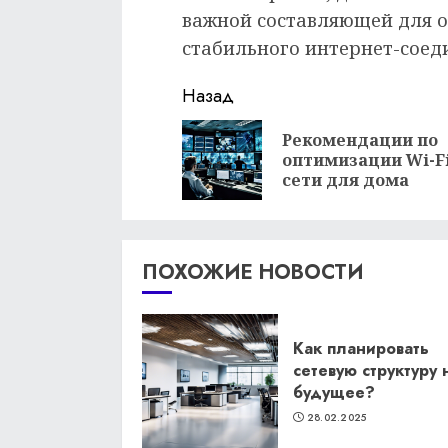
важной составляющей для о
стабильного интернет-соед
Продолжить
Назад
чтение
Рекомендации по
оптимизации Wi-F
сети для дома
ПОХОЖИЕ НОВОСТИ
Как планировать
сетевую структуру 
будущее?
28.02.2025