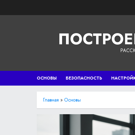
Перейти
к
содержимому
ПОСТРОЕ
РАСС
ОСНОВЫ
БЕЗОПАСНОСТЬ
НАСТРОЙ
Главная
»
Основы