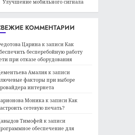
Улучшение мобильного сигнала
СВЕЖИЕ КОММЕНТАРИИ
едотова Царина
к записи
Как
беспечить бесперебойную работу
ети при отказе оборудования
ементьева Амалия
к записи
лючевые факторы при выборе
ровайдера интернета
арионова Моника
к записи
Как
астроить сетевую печать?
авыдов Тимофей
к записи
рограммное обеспечение для