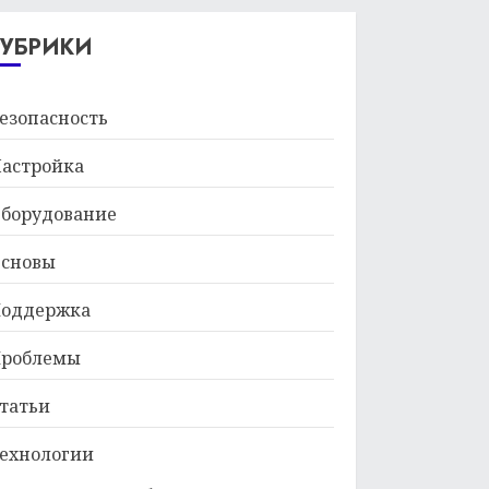
29.01.2026
РУБРИКИ
езопасность
астройка
борудование
сновы
оддержка
роблемы
татьи
ехнологии