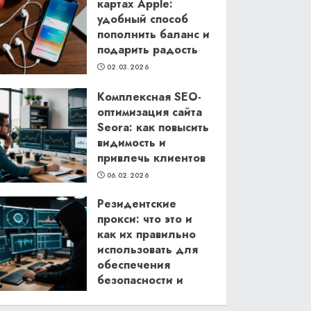
картах Apple:
удобный способ
пополнить баланс и
подарить радость
02.03.2026
Комплексная SEO-
оптимизация сайта
Seora: как повысить
видимость и
привлечь клиентов
06.02.2026
Резидентские
прокси: что это и
как их правильно
использовать для
обеспечения
безопасности и
анонимности в
интернете