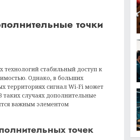
полнительные точки
х технологий стабильный доступ к
димостью. Однако, в больших
х территориях сигнал Wi-Fi может
 В таких случаях дополнительные
вятся важным элементом
полнительных точек