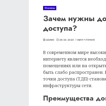
Основы
Зачем нужны до
доступа?
ADMIN
28.02.2025
1 МИН ЧТЕНИЯ
В современном мире высоки
интернету является необхо
помещениях или на открыты
быть слабо распространен.
точки доступа (ТДП) стано
инфраструктуры сети.
Преимущества до