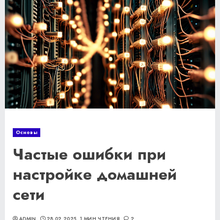
Основы
Частые ошибки при
настройке домашней
сети
ADMIN
28.02.2025
1 МИН ЧТЕНИЯ
2