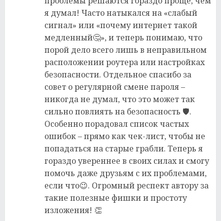
проблемы решаются гораздо проще, чем
я думал! Часто натыкался на «слабый
сигнал» или «почему интернет такой
медленный🤔», и теперь понимаю, что
порой дело всего лишь в неправильном
расположении роутера или настройках
безопасности. Отдельное спасибо за
совет о регулярной смене пароля –
никогда не думал, что это может так
сильно повлиять на безопасность 🛡️.
Особенно порадовал список частых
ошибок – прямо как чек-лист, чтобы не
попадаться на старые грабли. Теперь я
гораздо увереннее в своих силах и смогу
помочь даже друзьям с их проблемами,
если что😉. Огромный респект автору за
такие полезные фишки и простоту
изложения! 👏