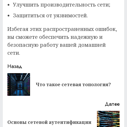
Улучшить производительность сети;
Защититься от уязвимостей.
Избегая этих распространенных ошибок,
вы сможете обеспечить надежную и
безопасную работу вашей домашней
сети.
Продолжить
Назад
чтение
Пр
Что такое сетевая топология?
за
Далее
Следующая
Основы сетевой аутентификации