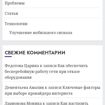
Проблемы
Статьи
Технологии
Улучшение мобильного сигнала
СВЕЖИЕ КОММЕНТАРИИ
Федотова Царина
к записи
Как обеспечить
бесперебойную работу сети при отказе
оборудования
Дементьева Амалия
к записи
Ключевые факторы
при выборе провайдера интернета
Ларионова Моника
к записи
Как настроить