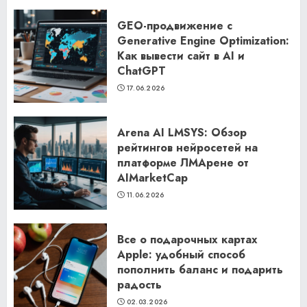
GEO-продвижение с
Generative Engine Optimization:
Как вывести сайт в AI и
ChatGPT
17.06.2026
Arena AI LMSYS: Обзор
рейтингов нейросетей на
платформе ЛМАрене от
AIMarketCap
11.06.2026
Все о подарочных картах
Apple: удобный способ
пополнить баланс и подарить
радость
02.03.2026