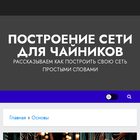
Перейти
к
содержимому
ПОСТРОЕНИЕ СЕТИ
ДЛЯ ЧАЙНИКОВ
РАССКАЗЫВАЕМ КАК ПОСТРОИТЬ СВОЮ СЕТЬ
ПРОСТЫМИ СЛОВАМИ
Главная
»
Основы