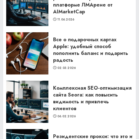
платформе ЛМАрене от
AIMarketCap
11.06.2026
Все о подарочных картах
Apple: удобный способ
пополнить баланс и подарить
радость
02.03.2026
Комплексная SEO-оптимизация
сайта Seora: как повысить
видимость и привлечь
клиентов
06.02.2026
Резидентские прокси: что это и