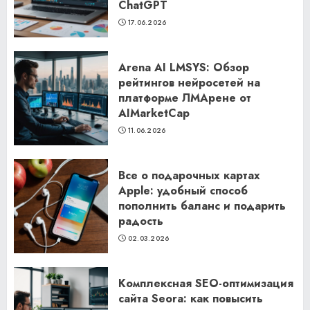
ChatGPT
17.06.2026
Arena AI LMSYS: Обзор
рейтингов нейросетей на
платформе ЛМАрене от
AIMarketCap
11.06.2026
Все о подарочных картах
Apple: удобный способ
пополнить баланс и подарить
радость
02.03.2026
Комплексная SEO-оптимизация
сайта Seora: как повысить