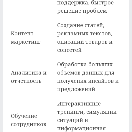
поддержка, быстрое
решение проблем
Создание статей,
Контент-
рекламных текстов,
маркетинг
описаний товаров и
соцсетей
Обработка больших
Аналитика и
объемов данных для
отчетность
получения инсайтов и
предложений
Интерактивные
тренинги, симуляции
Обучение
ситуаций и
сотрудников
информационная