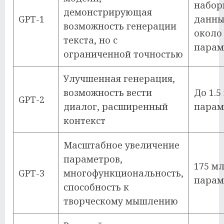
набор
демонстрирующая
GPT-1
данны
возможность генерации
около
текста, но с
парам
ограниченной точностью
Улучшенная генерация,
возможность вести
До 1.5
GPT-2
диалог, расширенный
парам
контекст
Масштабное увеличение
параметров,
175 м
GPT-3
многофункциональность,
парам
способность к
творческому мышлению