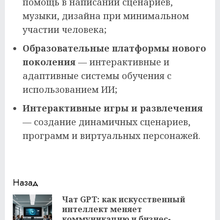
помощь в написании сценариев,
музыки, дизайна при минимальном
участии человека;
Образовательные платформы нового
поколения
— интерактивные и
адаптивные системы обучения с
использованием ИИ;
Интерактивные игры и развлечения
— создание динамичных сценариев,
программ и виртуальных персонажей.
Продолжить
Назад
чтение
Чат GPT: как искусственный
интеллект меняет
Пр
коммуникацию и бизнес-