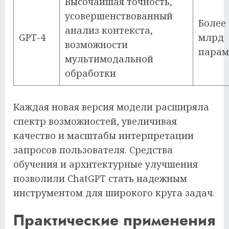
Высочайшая точность,
усовершенствованный
Более 
анализ контекста,
GPT-4
млрд
возможности
парам
мультимодальной
обработки
Каждая новая версия модели расширяла
спектр возможностей, увеличивая
качество и масштабы интерпретации
запросов пользователя. Средства
обучения и архитектурные улучшения
позволили ChatGPT стать надежным
инструментом для широкого круга задач.
Практические применения