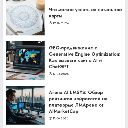
Что можно узнать из натальной
карты
12.07.2026
GEO-продвижение с
Generative Engine Optimization:
Как вывести сайт в AI и
ChatGPT
17.06.2026
Arena AI LMSYS: Обзор
рейтингов нейросетей на
платформе ЛМАрене от
AIMarketCap
11.06.2026