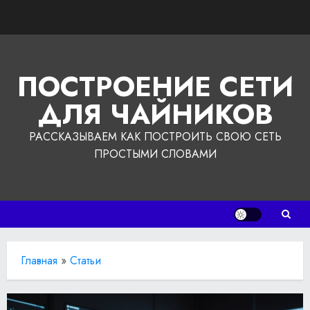
Перейти
к
содержимому
ПОСТРОЕНИЕ СЕТИ
ДЛЯ ЧАЙНИКОВ
РАССКАЗЫВАЕМ КАК ПОСТРОИТЬ СВОЮ СЕТЬ
ПРОСТЫМИ СЛОВАМИ
Главная
»
Статьи