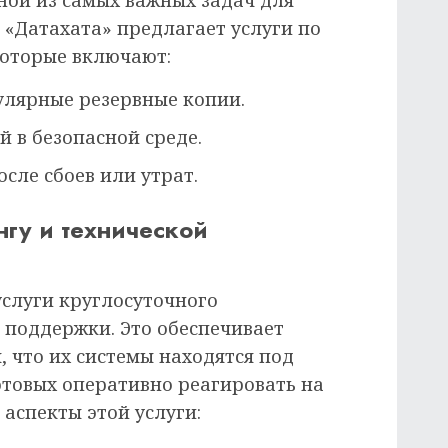
ной из самых важных задач для
 «Датахата» предлагает услуги по
которые включают:
лярные резервные копии.
 в безопасной среде.
сле сбоев или утрат.
нгу и технической
услуги круглосуточного
 поддержки. Это обеспечивает
, что их системы находятся под
отовых оперативно реагировать на
аспекты этой услуги: