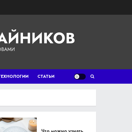
ЧАЙНИКОВ
ОВАМИ
ТЕХНОЛОГИИ
СТАТЬИ
Что можно узнать