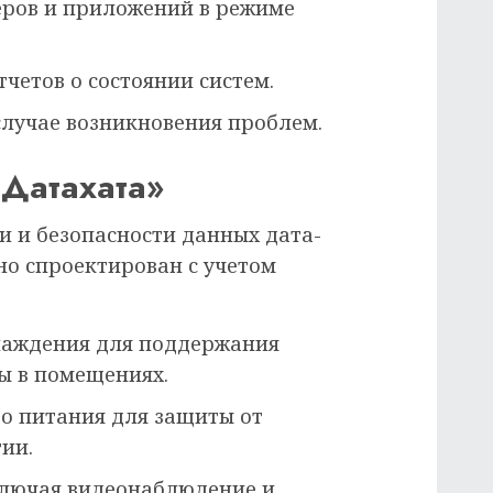
еров и приложений в режиме
четов о состоянии систем.
случае возникновения проблем.
Датахата»
и и безопасности данных дата-
но спроектирован с учетом
лаждения для поддержания
ы в помещениях.
о питания для защиты от
ии.
ключая видеонаблюдение и