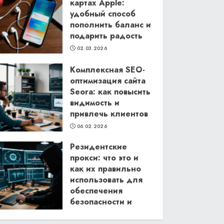
картах Apple:
удобный способ
пополнить баланс и
подарить радость
02.03.2026
Комплексная SEO-
оптимизация сайта
Seora: как повысить
видимость и
привлечь клиентов
06.02.2026
Резидентские
прокси: что это и
как их правильно
использовать для
обеспечения
безопасности и
анонимности в
интернете