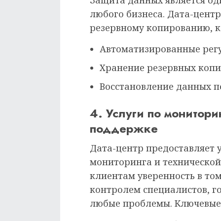
Защита данных является од
любого бизнеса. Дата-центр
резервному копированию, 
Автоматизированные регу
Хранение резервных копий
Восстановление данных по
4. Услуги по монитори
поддержке
Дата-центр предоставляет 
мониторинга и технической
клиентам уверенность в том
контролем специалистов, г
любые проблемы. Ключевые 