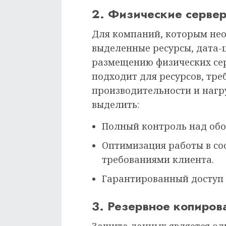
2. Физические серве
Для компаний, которым не
выделенные ресурсы, дата-
размещению физических сер
подходит для ресурсов, тр
производительности и нагр
выделить:
Полный контроль над об
Оптимизация работы в со
требованиями клиента.
Гарантированный доступ к
3. Резервное копиров