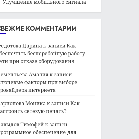
Улучшение мобильного сигнала
СВЕЖИЕ КОММЕНТАРИИ
едотова Царина
к записи
Как
беспечить бесперебойную работу
ети при отказе оборудования
ементьева Амалия
к записи
лючевые факторы при выборе
ровайдера интернета
арионова Моника
к записи
Как
астроить сетевую печать?
авыдов Тимофей
к записи
рограммное обеспечение для