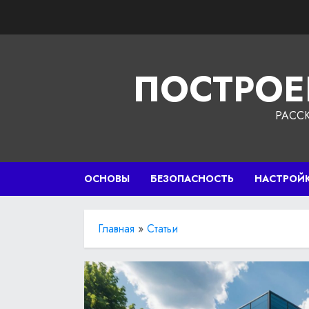
Перейти
к
содержимому
ПОСТРОЕ
РАСС
ОСНОВЫ
БЕЗОПАСНОСТЬ
НАСТРОЙ
Главная
»
Статьи