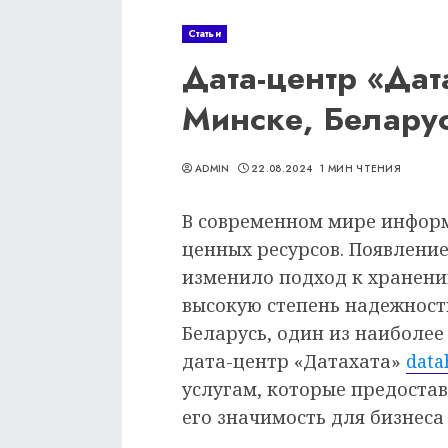
Статьи
Дата-центр «Дат
Минске, Белару
ADMIN
22.08.2024
1 МИН ЧТЕНИЯ
В современном мире информ
ценных ресурсов. Появлени
изменило подход к хранени
высокую степень надежности
Беларусь, один из наиболее
дата-центр «Датахата»
data
услугам, которые предоста
его значимость для бизнеса