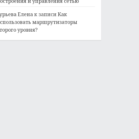
остроения и управления сетью
урьева Елена
к записи
Как
спользовать маршрутизаторы
торого уровня?