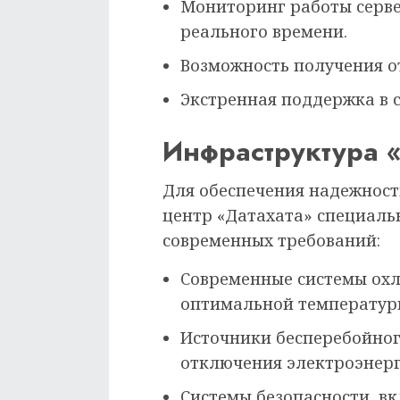
Мониторинг работы серв
реального времени.
Возможность получения от
Экстренная поддержка в 
Инфраструктура «
Для обеспечения надежност
центр «Датахата» специаль
современных требований:
Современные системы ох
оптимальной температур
Источники бесперебойног
отключения электроэнерг
Системы безопасности, в