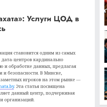
ахата»: Услуги ЦОД в
сь
ация становится одним из самых
е дата-центров кардинально
ю и обработке данных, предлагая
 и безопасности. В Минске,
 заметных игроков на этом рынке —
hata.by
. Эта статья посвящена
вляет данный центр, подчеркивая
 и организаций.