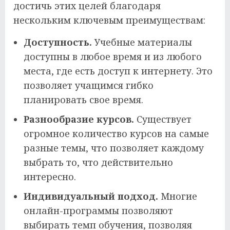
достичь этих целей благодаря
нескольким ключевым преимуществам:
Доступность.
Учебные материалы
доступны в любое время и из любого
места, где есть доступ к интернету. Это
позволяет учащимся гибко
планировать свое время.
Разнообразие курсов.
Существует
огромное количество курсов на самые
разные темы, что позволяет каждому
выбрать то, что действительно
интересно.
Индивидуальный подход.
Многие
онлайн-программы позволяют
выбирать темп обучения, позволяя