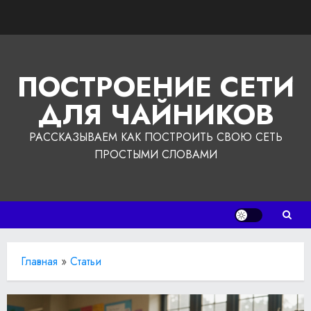
Перейти
к
содержимому
ПОСТРОЕНИЕ СЕТИ
ДЛЯ ЧАЙНИКОВ
РАССКАЗЫВАЕМ КАК ПОСТРОИТЬ СВОЮ СЕТЬ
ПРОСТЫМИ СЛОВАМИ
Главная
»
Статьи