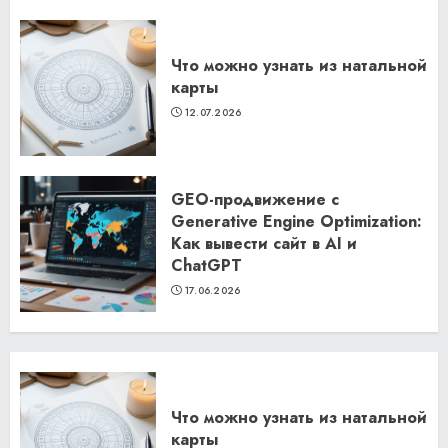
Что можно узнать из натальной
карты
12.07.2026
GEO-продвижение с
Generative Engine Optimization:
Как вывести сайт в AI и
ChatGPT
17.06.2026
Что можно узнать из натальной
карты