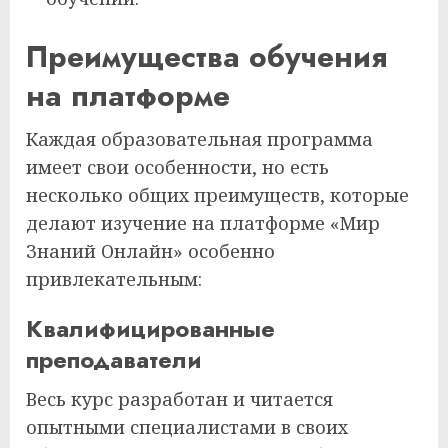
Преимущества обучения
на платформе
Каждая образовательная программа
имеет свои особенности, но есть
несколько общих преимуществ, которые
делают изучение на платформе «Мир
Знаний Онлайн» особенно
привлекательным:
Квалифицированные
преподаватели
Весь курс разработан и читается
опытными специалистами в своих