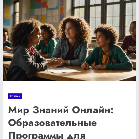
Статьи
Мир Знаний Онлайн:
Образовательные
Программы для