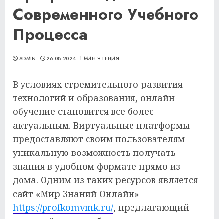
Современного Учебного
Процесса
ADMIN
26.08.2024
1 МИН ЧТЕНИЯ
В условиях стремительного развития
технологий и образования, онлайн-
обучение становится все более
актуальным. Виртуальные платформы
предоставляют своим пользователям
уникальную возможность получать
знания в удобном формате прямо из
дома. Одним из таких ресурсов является
сайт «Мир Знаний Онлайн»
https://profkomvmk.ru/
, предлагающий