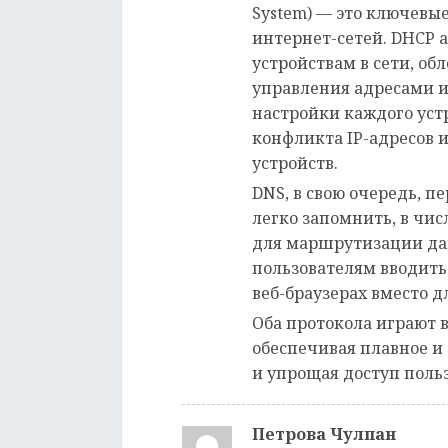
System) — это ключевы
интернет-сетей. DHCP 
устройствам в сети, о
управления адресами и
настройки каждого уст
конфликта IP-адресов 
устройств.
DNS, в свою очередь, 
легко запомнить, в чи
для маршрутизации дан
пользователям вводить
веб-браузерах вместо 
Оба протокола играют 
обеспечивая плавное и
и упрощая доступ поль
Петрова Чулпан