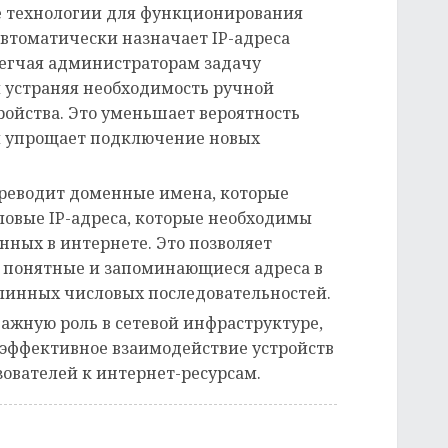
е технологии для функционирования
автоматически назначает IP-адреса
блегчая администраторам задачу
 устраняя необходимость ручной
ройства. Это уменьшает вероятность
и упрощает подключение новых
переводит доменные имена, которые
словые IP-адреса, которые необходимы
ных в интернете. Это позволяет
 понятные и запоминающиеся адреса в
длинных числовых последовательностей.
важную роль в сетевой инфраструктуре,
 эффективное взаимодействие устройств
зователей к интернет-ресурсам.