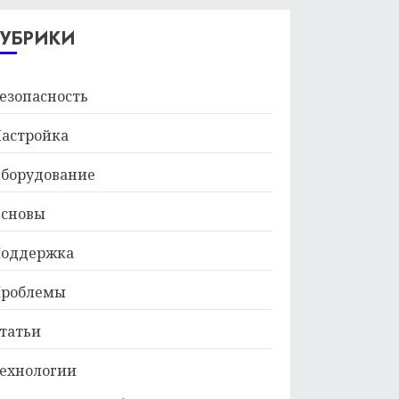
29.01.2026
РУБРИКИ
езопасность
астройка
борудование
сновы
оддержка
роблемы
татьи
ехнологии