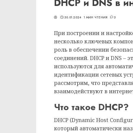
DHCP и DNS в ин
30.01.2024
1 МИН ЧТЕНИЯ
3
При построении и настройк
несколько ключевых компо
роль в обеспечении безопас
соединений. DHCP и DNS – э
используются для автомати
идентификации сетевых устр
рассмотрим, что представля
взаимодействуют в интернет
Что такое DHCP?
DHCP (Dynamic Host Configur
который автоматически наз