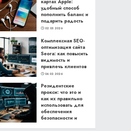
картах Apple:
удобный способ
пополнить баланс и
подарить радость
02.03.2026
Комплексная SEO-
оптимизация сайта
Seora: как повысить
видимость и
привлечь клиентов
06.02.2026
Резидентские
прокси: что это и
как их правильно
использовать для
обеспечения
безопасности и
анонимности в
интернете