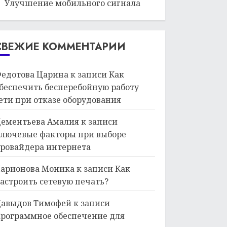
Улучшение мобильного сигнала
СВЕЖИЕ КОММЕНТАРИИ
едотова Царина
к записи
Как
беспечить бесперебойную работу
ети при отказе оборудования
ементьева Амалия
к записи
лючевые факторы при выборе
ровайдера интернета
арионова Моника
к записи
Как
астроить сетевую печать?
авыдов Тимофей
к записи
рограммное обеспечение для