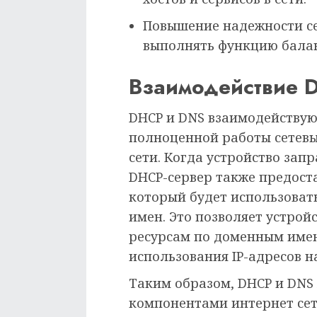
Повышение надежности се
выполнять функцию балан
Взаимодействие 
DHCP и DNS взаимодействуют
полноценной работы сетевых
сети. Когда устройство запр
DHCP-сервер также предост
который будет использоват
имен. Это позволяет устройс
ресурсам по доменным имен
использования IP-адресов 
Таким образом, DHCP и DN
компонентами интернет сет