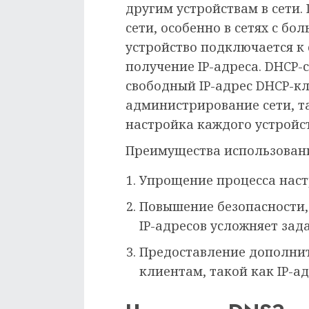
другим устройствам в сети.
сети, особенно в сетях с бо
устройство подключается к 
получение IP-адреса. DHCP-с
свободный IP-адрес DHCP-кл
администрирование сети, та
настройка каждого устройст
Преимущества использовани
Упрощение процесса наст
Повышение безопасности,
IP-адресов усложняет за
Предоставление дополни
клиентам, такой как IP-а