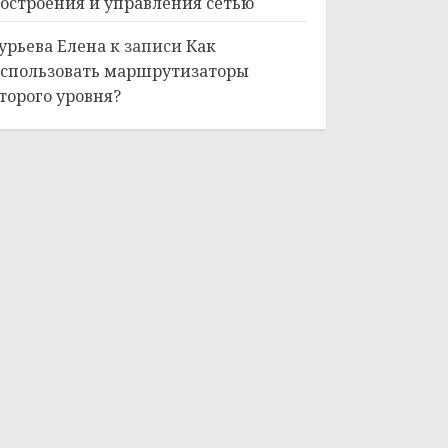
остроения и управления сетью
урьева Елена
к записи
Как
спользовать маршрутизаторы
торого уровня?