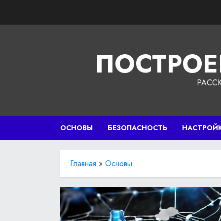
Перейти
к
содержимому
ПОСТРОЕ
РАСС
ОСНОВЫ
БЕЗОПАСНОСТЬ
НАСТРОЙ
Главная
»
Основы