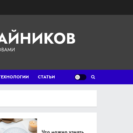
ЧАЙНИКОВ
ОВАМИ
ТЕХНОЛОГИИ
СТАТЬИ
Что можно узнать