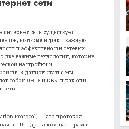
тернет сети
е интернет сети существует
нентов, которые играют важную
ности и эффективности сетевых
то две важные технологии, которые
ческой настройки и
ойств. В данной статье мы
ют собой DHCP и DNS, и как они
 сети.
ation Protocol) — это протокол,
начает IP-адреса компьютерам и