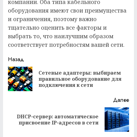
компании. Оба типа кабельного
оборудования имеют свои преимущества
и ограничения, поэтому важно
тщательно оценить все факторы и
выбрать то, что наилучшим образом
соответствует потребностям вашей сети.
Продолжить
Назад
чтение
Сетевые адаптеры: выбираем
Пр
правильное оборудование для
за
подключения к сети
Далее
DHCP-сервер: автоматическое
Следующая
присвоение IP-адресов в сети
запись: