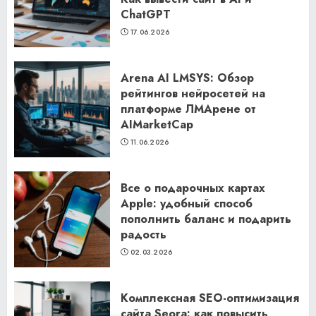
ChatGPT
17.06.2026
Arena AI LMSYS: Обзор
рейтингов нейросетей на
платформе ЛМАрене от
AIMarketCap
11.06.2026
Все о подарочных картах
Apple: удобный способ
пополнить баланс и подарить
радость
02.03.2026
Комплексная SEO-оптимизация
сайта Seora: как повысить