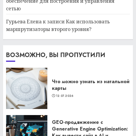
обеспечение для построения и управления
сетью
Гурьева Елена
к записи
Как использовать
маршрутизаторы второго уровня?
ВОЗМОЖНО, ВЫ ПРОПУСТИЛИ
Что можно узнать из натальной
карты
12.07.2026
GEO-продвижение с
Generative Engine Optimization:
Как вывести сайт в AI и