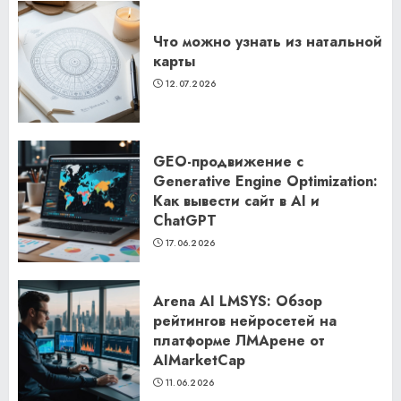
Что можно узнать из натальной
карты
12.07.2026
GEO-продвижение с
Generative Engine Optimization:
Как вывести сайт в AI и
ChatGPT
17.06.2026
Arena AI LMSYS: Обзор
рейтингов нейросетей на
платформе ЛМАрене от
AIMarketCap
11.06.2026