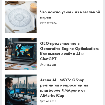
Что можно узнать из натальной
карты
12.07.2026
GEO-продвижение с
Generative Engine Optimization:
Как вывести сайт в AI и
ChatGPT
17.06.2026
Arena AI LMSYS: Обзор
рейтингов нейросетей на
платформе ЛМАрене от
AIMarketCap
11.06.2026