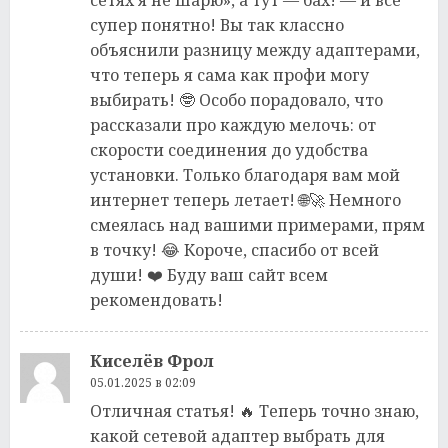
супер понятно! Вы так классно
объяснили разницу между адаптерами,
что теперь я сама как профи могу
выбирать! 🤓 Особо порадовало, что
рассказали про каждую мелочь: от
скорости соединения до удобства
установки. Только благодаря вам мой
интернет теперь летает! 🌐🚀 Немного
смеялась над вашими примерами, прям
в точку! 😂 Короче, спасибо от всей
души! ❤️ Буду ваш сайт всем
рекомендовать!
Киселёв Фрол
05.01.2025 в 02:09
Отличная статья! 🔥 Теперь точно знаю,
какой сетевой адаптер выбрать для