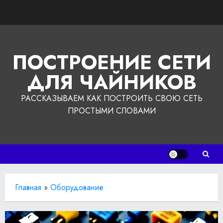
Перейти
к
содержимому
ПОСТРОЕНИЕ СЕТИ
ДЛЯ ЧАЙНИКОВ
РАССКАЗЫВАЕМ КАК ПОСТРОИТЬ СВОЮ СЕТЬ
ПРОСТЫМИ СЛОВАМИ
Главная
»
Оборудование