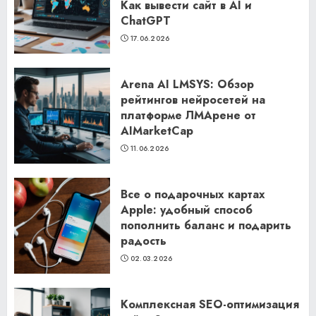
Как вывести сайт в AI и
ChatGPT
17.06.2026
Arena AI LMSYS: Обзор
рейтингов нейросетей на
платформе ЛМАрене от
AIMarketCap
11.06.2026
Все о подарочных картах
Apple: удобный способ
пополнить баланс и подарить
радость
02.03.2026
Комплексная SEO-оптимизация