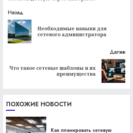
Продолжить
Назад
чтение
Необходимые навыки для
Пр
сетевого администратора
за
Далее
Что такое сетевые шаблоны и их
Следующая
преимущества
запись:
ПОХОЖИЕ НОВОСТИ
Как планировать сетевую