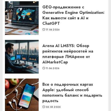
GEO-продвижение с
Generative Engine Optimization:
Как вывести сайт в AI и
ChatGPT
17.06.2026
Arena AI LMSYS: Обзор
рейтингов нейросетей на
платформе ЛМАрене от
AIMarketCap
11.06.2026
Все о подарочных картах
Apple: удобный способ
пополнить баланс и подарить
радость
02.03.2026