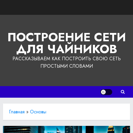
Перейти
к
содержимому
ПОСТРОЕНИЕ СЕТИ
ДЛЯ ЧАЙНИКОВ
РАССКАЗЫВАЕМ КАК ПОСТРОИТЬ СВОЮ СЕТЬ
ПРОСТЫМИ СЛОВАМИ
Главная
»
Основы