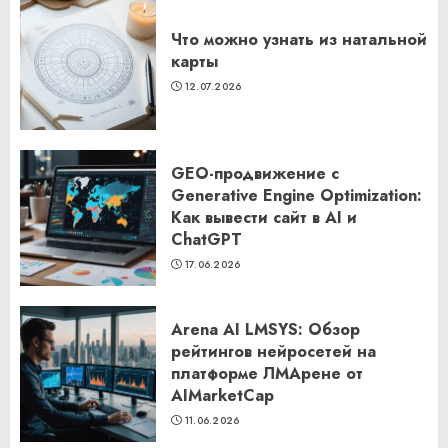
Что можно узнать из натальной
карты
12.07.2026
GEO-продвижение с
Generative Engine Optimization:
Как вывести сайт в AI и
ChatGPT
17.06.2026
Arena AI LMSYS: Обзор
рейтингов нейросетей на
платформе ЛМАрене от
AIMarketCap
11.06.2026