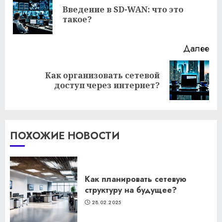
чтение
Введение в SD-WAN: что это
Пр
такое?
за
Далее
Как организовать сетевой
Следующая
доступ через интернет?
запись:
ПОХОЖИЕ НОВОСТИ
Как планировать сетевую
структуру на будущее?
28.02.2025