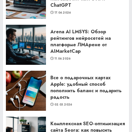
ChatGPT
17.06.2026
Arena AI LMSYS: Обзор
рейтингов нейросетей на
платформе ЛМАрене от
AIMarketCap
11.06.2026
Все о подарочных картах
Apple: удобный способ
пополнить баланс и подарить
радость
02.03.2026
Комплексная SEO-оптимизация
сайта Seora: как повысить