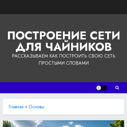
Перейти
к
содержимому
ПОСТРОЕНИЕ СЕТИ
ДЛЯ ЧАЙНИКОВ
РАССКАЗЫВАЕМ КАК ПОСТРОИТЬ СВОЮ СЕТЬ
ПРОСТЫМИ СЛОВАМИ
Главная
»
Основы