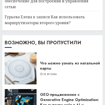
обеспечение для построения и управления
сетью
Гурьева Елена
к записи
Как использовать
маршрутизаторы второго уровня?
ВОЗМОЖНО, ВЫ ПРОПУСТИЛИ
Что можно узнать из натальной
карты
12.07.2026
GEO-продвижение с
Generative Engine Optimization:
Как вывести сайт в AI и