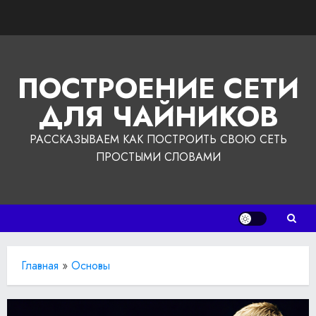
Перейти
к
содержимому
ПОСТРОЕНИЕ СЕТИ
ДЛЯ ЧАЙНИКОВ
РАССКАЗЫВАЕМ КАК ПОСТРОИТЬ СВОЮ СЕТЬ
ПРОСТЫМИ СЛОВАМИ
Главная
»
Основы