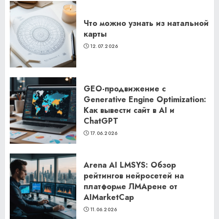
Что можно узнать из натальной
карты
12.07.2026
GEO-продвижение с
Generative Engine Optimization:
Как вывести сайт в AI и
ChatGPT
17.06.2026
Arena AI LMSYS: Обзор
рейтингов нейросетей на
платформе ЛМАрене от
AIMarketCap
11.06.2026