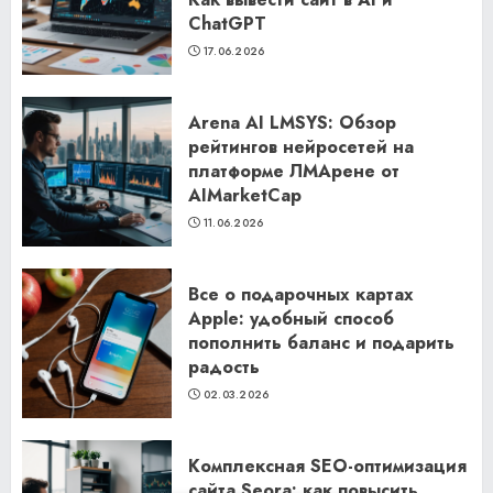
ChatGPT
17.06.2026
Arena AI LMSYS: Обзор
рейтингов нейросетей на
платформе ЛМАрене от
AIMarketCap
11.06.2026
Все о подарочных картах
Apple: удобный способ
пополнить баланс и подарить
радость
02.03.2026
Комплексная SEO-оптимизация
сайта Seora: как повысить