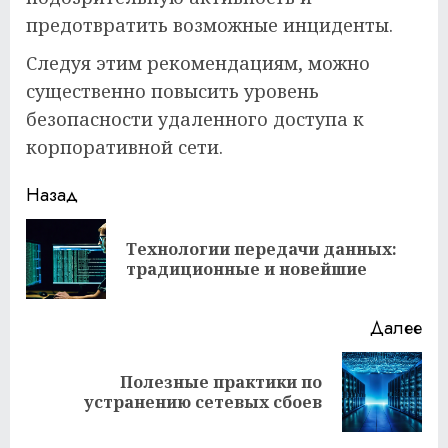
предотвратить возможные инциденты.
Следуя этим рекомендациям, можно
существенно повысить уровень
безопасности удаленного доступа к
корпоративной сети.
Продолжить
Назад
чтение
Технологии передачи данных:
Пр
традиционные и новейшие
за
Далее
Полезные практики по
Следующая
устранению сетевых сбоев
запись: