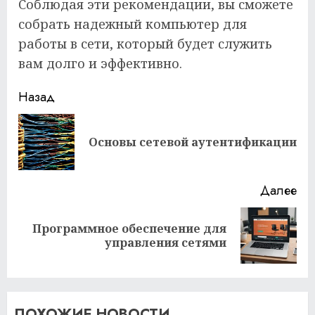
Соблюдая эти рекомендации, вы сможете
собрать надежный компьютер для
работы в сети, который будет служить
вам долго и эффективно.
Продолжить
Назад
чтение
Пр
Основы сетевой аутентификации
за
Далее
Программное обеспечение для
Следующая
управления сетями
запись:
ПОХОЖИЕ НОВОСТИ