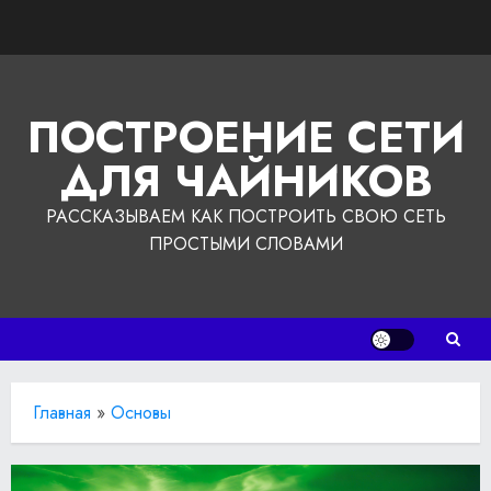
Перейти
к
содержимому
ПОСТРОЕНИЕ СЕТИ
ДЛЯ ЧАЙНИКОВ
РАССКАЗЫВАЕМ КАК ПОСТРОИТЬ СВОЮ СЕТЬ
ПРОСТЫМИ СЛОВАМИ
Главная
»
Основы