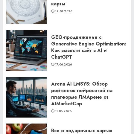
карты
12.07.2026
GEO-продвижение с
Generative Engine Optimization:
Как вывести сайт в AI и
ChatGPT
17.06.2026
Arena AI LMSYS: Обзор
рейтингов нейросетей на
платформе ЛМАрене от
AIMarketCap
11.06.2026
Все о подарочных картах