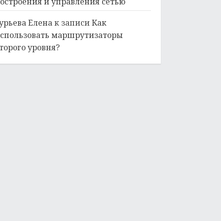
остроения и управления сетью
урьева Елена
к записи
Как
спользовать маршрутизаторы
торого уровня?