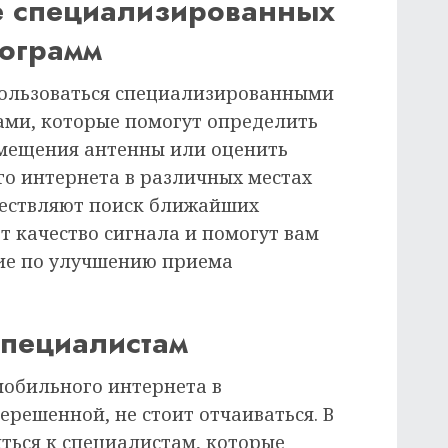
е специализированных
ограмм
ользоваться специализированными
ми, которые помогут определить
змещения антенны или оценить
го интернета в различных местах
ществляют поиск ближайших
т качество сигнала и помогут вам
ие по улучшению приема
специалистам
мобильного интернета в
ерешенной, не стоит отчаиваться. В
ться к специалистам, которые