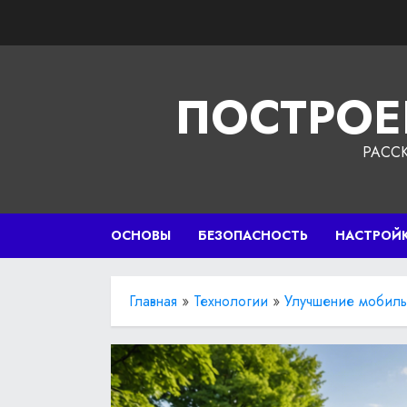
Перейти
к
содержимому
ПОСТРОЕ
РАСС
ОСНОВЫ
БЕЗОПАСНОСТЬ
НАСТРОЙ
Главная
»
Технологии
»
Улучшение мобиль