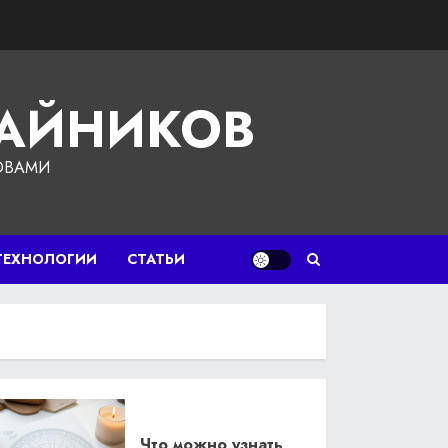
ЧАЙНИКОВ
ОВАМИ
ТЕХНОЛОГИИ
СТАТЬИ
Что можно узнать