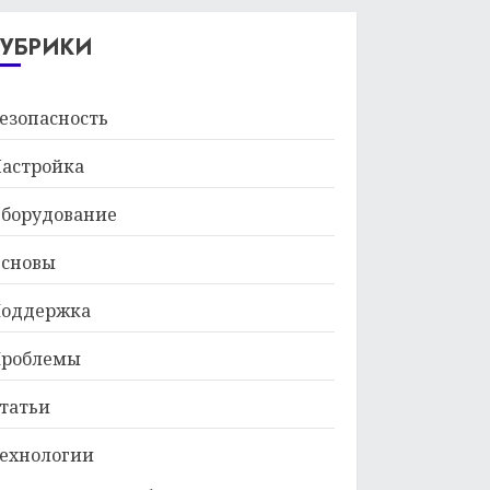
29.01.2026
РУБРИКИ
езопасность
астройка
борудование
сновы
оддержка
роблемы
татьи
ехнологии