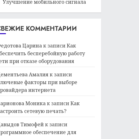
Улучшение мобильного сигнала
СВЕЖИЕ КОММЕНТАРИИ
едотова Царина
к записи
Как
беспечить бесперебойную работу
ети при отказе оборудования
ементьева Амалия
к записи
лючевые факторы при выборе
ровайдера интернета
арионова Моника
к записи
Как
астроить сетевую печать?
авыдов Тимофей
к записи
рограммное обеспечение для