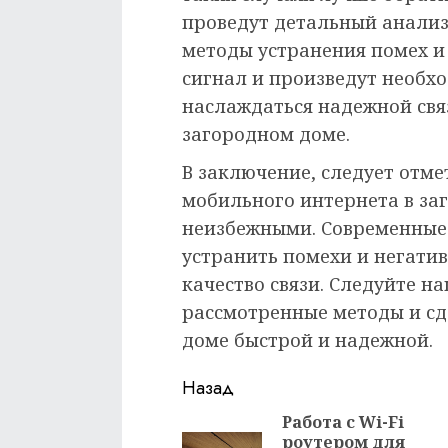
проведут детальный анализ
методы устранения помех 
сигнал и произведут необхо
наслаждаться надежной свя
загородном доме.
В заключение, следует отме
мобильного интернета в за
неизбежными. Современные
устранить помехи и негати
качество связи. Следуйте н
рассмотренные методы и сд
доме быстрой и надежной.
Продолжить
Назад
чтение
Работа с Wi-Fi
роутером для