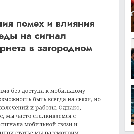
ия помех и влияния
ды на сигнал
рнета в загородном
ма без доступа к мобильному
озможность быть всегда на связи, но
звлечений и работы. Однако,
, мы часто сталкиваемся с
сигнала мобильной связи и
анной статье мы рассмотрим