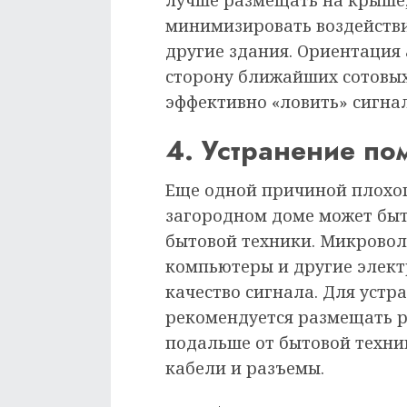
лучше размещать на крыше,
минимизировать воздействи
другие здания. Ориентация
сторону ближайших сотовых
эффективно «ловить» сигнал
4. Устранение по
Еще одной причиной плохог
загородном доме может быт
бытовой техники. Микровол
компьютеры и другие элект
качество сигнала. Для уст
рекомендуется размещать р
подальше от бытовой техни
кабели и разъемы.