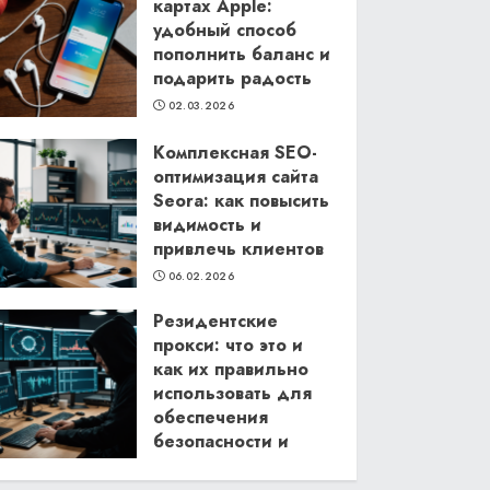
картах Apple:
удобный способ
пополнить баланс и
подарить радость
02.03.2026
Комплексная SEO-
оптимизация сайта
Seora: как повысить
видимость и
привлечь клиентов
06.02.2026
Резидентские
прокси: что это и
как их правильно
использовать для
обеспечения
безопасности и
анонимности в
интернете