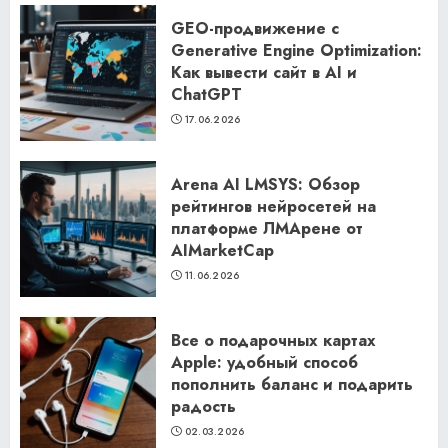
GEO-продвижение с
Generative Engine Optimization:
Как вывести сайт в AI и
ChatGPT
17.06.2026
Arena AI LMSYS: Обзор
рейтингов нейросетей на
платформе ЛМАрене от
AIMarketCap
11.06.2026
Все о подарочных картах
Apple: удобный способ
пополнить баланс и подарить
радость
02.03.2026