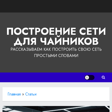
Перейти
к
содержимому
ПОСТРОЕНИЕ СЕТИ
ДЛЯ ЧАЙНИКОВ
РАССКАЗЫВАЕМ КАК ПОСТРОИТЬ СВОЮ СЕТЬ
ПРОСТЫМИ СЛОВАМИ
Главная
»
Статьи