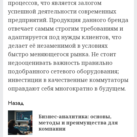
процессов, что является залогом
успешной деятельности современных
предприятий. Продукция данного бренда
отвечает самым строгим требованиям и
адаптируется под нужды клиентов, что
делает её незаменимой в условиях
быстро меняющегося рынка. Не стоит
недооценивать важность правильно
подобранного сетевого оборудования;
инвестиции в качественные коммутаторы
оправдают себя многократно в будущем.
Продолжить
Назад
чтение
Бизнес-аналитика: основы,
Пр
методы и преимущества для
за
компании