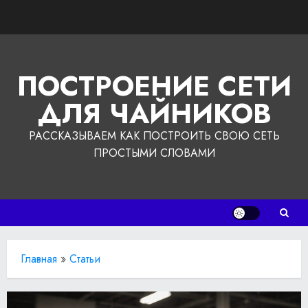
Перейти
к
содержимому
ПОСТРОЕНИЕ СЕТИ
ДЛЯ ЧАЙНИКОВ
РАССКАЗЫВАЕМ КАК ПОСТРОИТЬ СВОЮ СЕТЬ
ПРОСТЫМИ СЛОВАМИ
Главная
»
Статьи