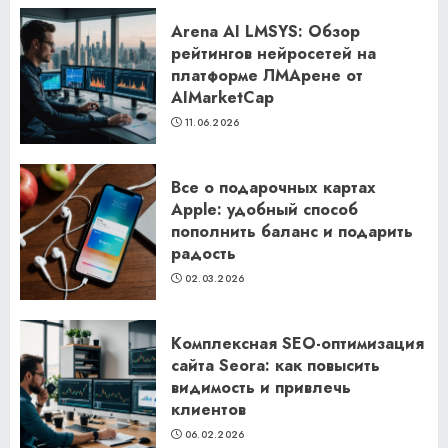
Arena AI LMSYS: Обзор
рейтингов нейросетей на
платформе ЛМАрене от
AIMarketCap
11.06.2026
Все о подарочных картах
Apple: удобный способ
пополнить баланс и подарить
радость
02.03.2026
Комплексная SEO-оптимизация
сайта Seora: как повысить
видимость и привлечь
клиентов
06.02.2026