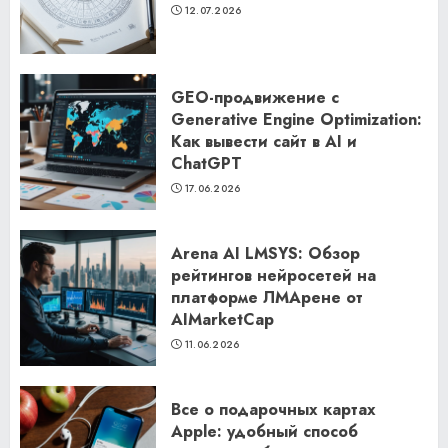
12.07.2026
GEO-продвижение с
Generative Engine Optimization:
Как вывести сайт в AI и
ChatGPT
17.06.2026
Arena AI LMSYS: Обзор
рейтингов нейросетей на
платформе ЛМАрене от
AIMarketCap
11.06.2026
Все о подарочных картах
Apple: удобный способ