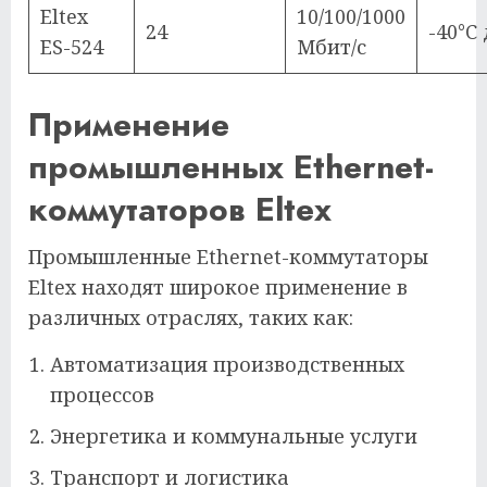
Eltex
10/100/1000
24
-40°C 
ES-524
Мбит/с
Применение
промышленных Ethernet-
коммутаторов Eltex
Промышленные Ethernet-коммутаторы
Eltex находят широкое применение в
различных отраслях, таких как:
Автоматизация производственных
процессов
Энергетика и коммунальные услуги
Транспорт и логистика