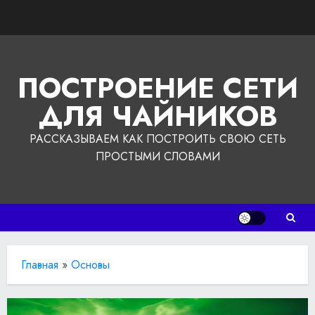
Перейти
к
содержимому
ПОСТРОЕНИЕ СЕТИ
ДЛЯ ЧАЙНИКОВ
РАССКАЗЫВАЕМ КАК ПОСТРОИТЬ СВОЮ СЕТЬ
ПРОСТЫМИ СЛОВАМИ
Главная
»
Основы