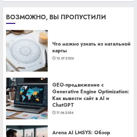
ВОЗМОЖНО, ВЫ ПРОПУСТИЛИ
Что можно узнать из натальной
карты
12.07.2026
GEO-продвижение с
Generative Engine Optimization:
Как вывести сайт в AI и
ChatGPT
17.06.2026
Arena AI LMSYS: Обзор