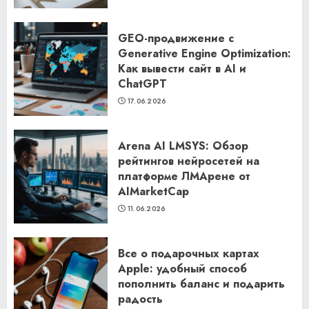
GEO-продвижение с
Generative Engine Optimization:
Как вывести сайт в AI и
ChatGPT
17.06.2026
Arena AI LMSYS: Обзор
рейтингов нейросетей на
платформе ЛМАрене от
AIMarketCap
11.06.2026
Все о подарочных картах
Apple: удобный способ
пополнить баланс и подарить
радость