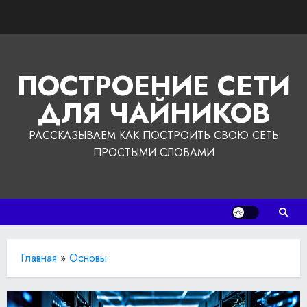
Перейти
к
содержимому
ПОСТРОЕНИЕ СЕТИ
ДЛЯ ЧАЙНИКОВ
РАССКАЗЫВАЕМ КАК ПОСТРОИТЬ СВОЮ СЕТЬ
ПРОСТЫМИ СЛОВАМИ
Главная
»
Основы