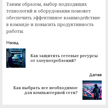
Таким образом, выбор подходящих
технологий и оборудования поможет
обеспечить эффективное взаимодействие
в команде и повысить продуктивность
работы.
Продолжить
Назад
чтение
Как защитить сетевые ресурсы
Пр
от злоупотреблений?
за
Далее
Как выбрать все необходимое
Следующая
для компьютерной сети?
запись: