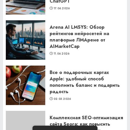
ChatGPT
17.06.2026
Arena AI LMSYS: Обзор
рейтингов нейросетей на
платформе ЛМАрене от
AIMarketCap
11.06.2026
Все о подарочных картах
Apple: удобный способ
пополнить баланс и подарить
радость
02.03.2026
Комплексная SEO-оптимизация
сайта Seora: как повысить