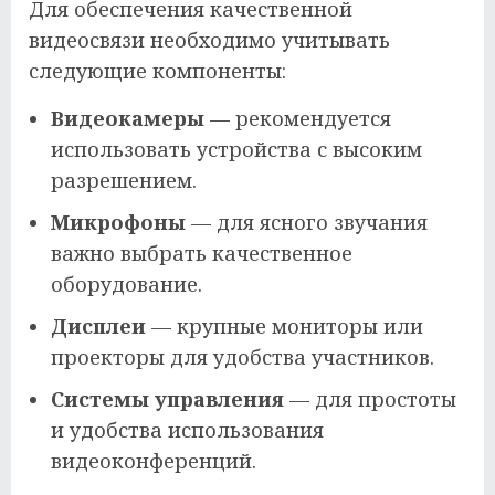
Для обеспечения качественной
видеосвязи необходимо учитывать
следующие компоненты:
Видеокамеры
— рекомендуется
использовать устройства с высоким
разрешением.
Микрофоны
— для ясного звучания
важно выбрать качественное
оборудование.
Дисплеи
— крупные мониторы или
проекторы для удобства участников.
Системы управления
— для простоты
и удобства использования
видеоконференций.