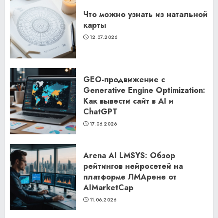
Что можно узнать из натальной
карты
12.07.2026
GEO-продвижение с
Generative Engine Optimization:
Как вывести сайт в AI и
ChatGPT
17.06.2026
Arena AI LMSYS: Обзор
рейтингов нейросетей на
платформе ЛМАрене от
AIMarketCap
11.06.2026