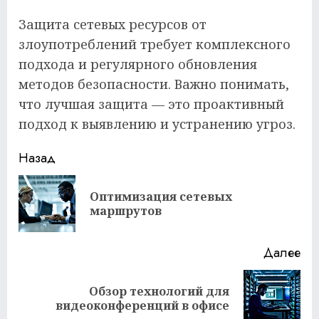
Защита сетевых ресурсов от
злоупотреблений требует комплексного
подхода и регулярного обновления
методов безопасности. Важно понимать,
что лучшая защита — это проактивный
подход к выявлению и устранению угроз.
Продолжить
Назад
чтение
Оптимизация сетевых
Пр
маршрутов
за
Далее
Обзор технологий для
Следующая
видеоконференций в офисе
запись: