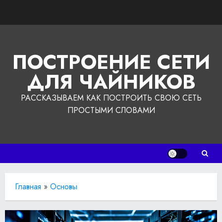
Перейти
к
содержимому
ПОСТРОЕНИЕ СЕТИ
ДЛЯ ЧАЙНИКОВ
РАССКАЗЫВАЕМ КАК ПОСТРОИТЬ СВОЮ СЕТЬ
ПРОСТЫМИ СЛОВАМИ
Главная
»
Основы