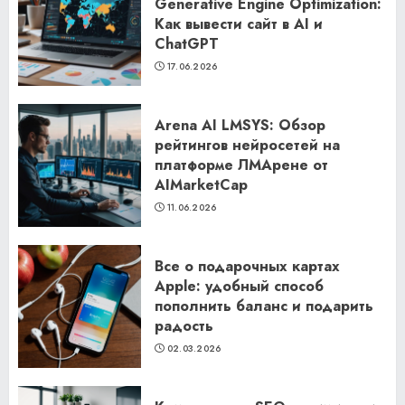
Generative Engine Optimization:
Как вывести сайт в AI и
ChatGPT
17.06.2026
Arena AI LMSYS: Обзор
рейтингов нейросетей на
платформе ЛМАрене от
AIMarketCap
11.06.2026
Все о подарочных картах
Apple: удобный способ
пополнить баланс и подарить
радость
02.03.2026