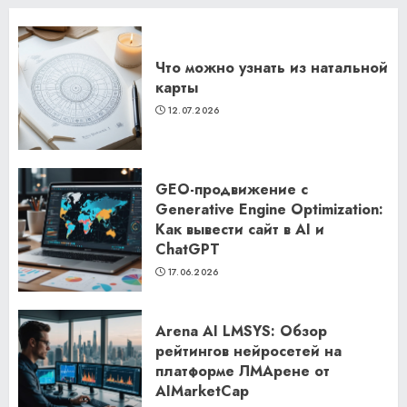
Что можно узнать из натальной
карты
12.07.2026
GEO-продвижение с
Generative Engine Optimization:
Как вывести сайт в AI и
ChatGPT
17.06.2026
Arena AI LMSYS: Обзор
рейтингов нейросетей на
платформе ЛМАрене от
AIMarketCap