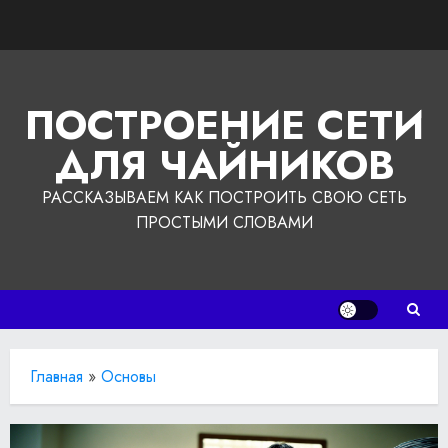
Перейти
к
содержимому
ПОСТРОЕНИЕ СЕТИ
ДЛЯ ЧАЙНИКОВ
РАССКАЗЫВАЕМ КАК ПОСТРОИТЬ СВОЮ СЕТЬ
ПРОСТЫМИ СЛОВАМИ
Главная
»
Основы