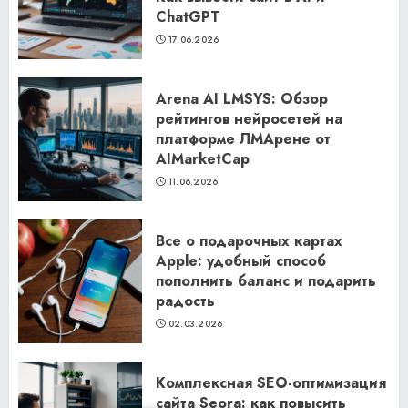
ChatGPT
17.06.2026
Arena AI LMSYS: Обзор
рейтингов нейросетей на
платформе ЛМАрене от
AIMarketCap
11.06.2026
Все о подарочных картах
Apple: удобный способ
пополнить баланс и подарить
радость
02.03.2026
Комплексная SEO-оптимизация
сайта Seora: как повысить