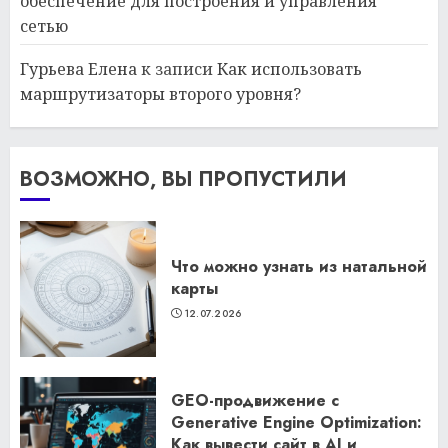
обеспечение для построения и управления
сетью
Гурьева Елена
к записи
Как использовать
маршрутизаторы второго уровня?
ВОЗМОЖНО, ВЫ ПРОПУСТИЛИ
Что можно узнать из натальной
карты
12.07.2026
GEO-продвижение с
Generative Engine Optimization:
Как вывести сайт в AI и