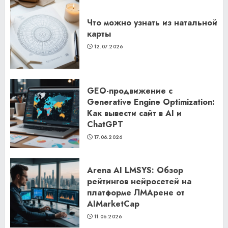
Что можно узнать из натальной
карты
12.07.2026
GEO-продвижение с
Generative Engine Optimization:
Как вывести сайт в AI и
ChatGPT
17.06.2026
Arena AI LMSYS: Обзор
рейтингов нейросетей на
платформе ЛМАрене от
AIMarketCap
11.06.2026