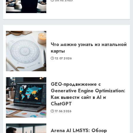
28.02.2025
Что можно узнать из натальной
карты
12.07.2026
GEO-продвижение с
Generative Engine Optimization:
Как вывести сайт в AI и
ChatGPT
17.06.2026
Arena AI LMSYS: Обзор