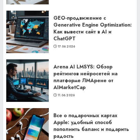
GEO-продвижение с
Generative Engine Optimization:
Как вывести сайт в AI и
ChatGPT
17.06.2026
Arena AI LMSYS: Обзор
рейтингов нейросетей на
платформе ЛМАрене от
AIMarketCap
11.06.2026
Все о подарочных картах
Apple: удобный способ
пополнить баланс и подарить
радость