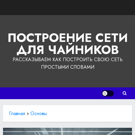
Перейти
к
содержимому
ПОСТРОЕНИЕ СЕТИ
ДЛЯ ЧАЙНИКОВ
РАССКАЗЫВАЕМ КАК ПОСТРОИТЬ СВОЮ СЕТЬ
ПРОСТЫМИ СЛОВАМИ
Главная
»
Основы