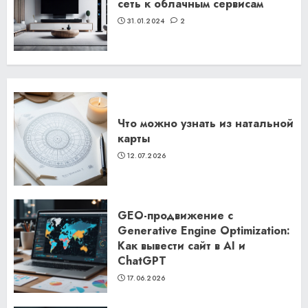
сеть к облачным сервисам
31.01.2024
2
Что можно узнать из натальной
карты
12.07.2026
GEO-продвижение с
Generative Engine Optimization:
Как вывести сайт в AI и
ChatGPT
17.06.2026