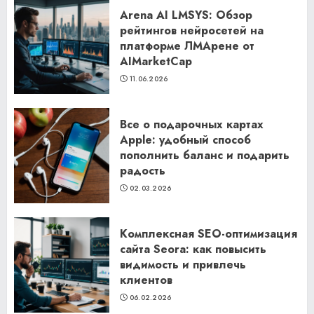
Arena AI LMSYS: Обзор
рейтингов нейросетей на
платформе ЛМАрене от
AIMarketCap
11.06.2026
Все о подарочных картах
Apple: удобный способ
пополнить баланс и подарить
радость
02.03.2026
Комплексная SEO-оптимизация
сайта Seora: как повысить
видимость и привлечь
клиентов
06.02.2026