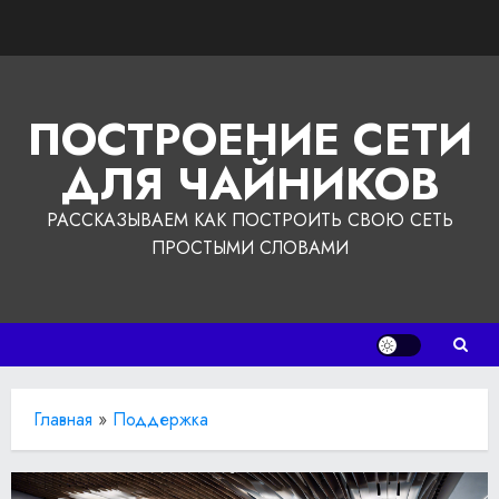
Перейти
к
содержимому
ПОСТРОЕНИЕ СЕТИ
ДЛЯ ЧАЙНИКОВ
РАССКАЗЫВАЕМ КАК ПОСТРОИТЬ СВОЮ СЕТЬ
ПРОСТЫМИ СЛОВАМИ
Главная
»
Поддержка