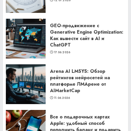
12.07.2026
GEO-продвижение с
Generative Engine Optimization:
Как вывести сайт в AI и
ChatGPT
17.06.2026
Arena AI LMSYS: Обзор
рейтингов нейросетей на
платформе ЛМАрене от
AIMarketCap
11.06.2026
Все о подарочных картах
Apple: удобный способ
пополнить баланс и подарить