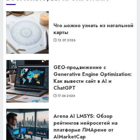
Что можно узнать из натальной
карты
12.07.2026
GEO-продвижение с
Generative Engine Optimization:
Как вывести сайт в AI и
ChatGPT
17.06.2026
Arena AI LMSYS: Обзор
рейтингов нейросетей на
платформе ЛМАрене от
AIMarketCap