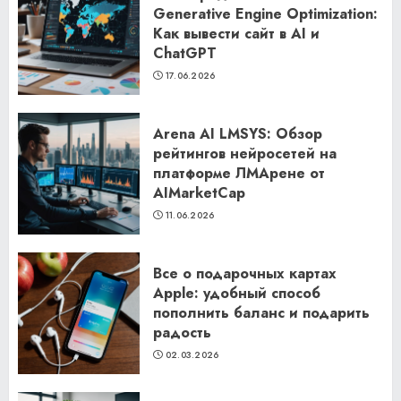
Generative Engine Optimization:
Как вывести сайт в AI и
ChatGPT
17.06.2026
Arena AI LMSYS: Обзор
рейтингов нейросетей на
платформе ЛМАрене от
AIMarketCap
11.06.2026
Все о подарочных картах
Apple: удобный способ
пополнить баланс и подарить
радость
02.03.2026