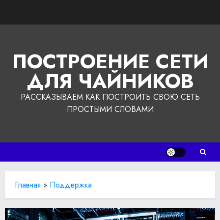
Перейти
к
содержимому
ПОСТРОЕНИЕ СЕТИ
ДЛЯ ЧАЙНИКОВ
РАССКАЗЫВАЕМ КАК ПОСТРОИТЬ СВОЮ СЕТЬ
ПРОСТЫМИ СЛОВАМИ
Главная
»
Поддержка