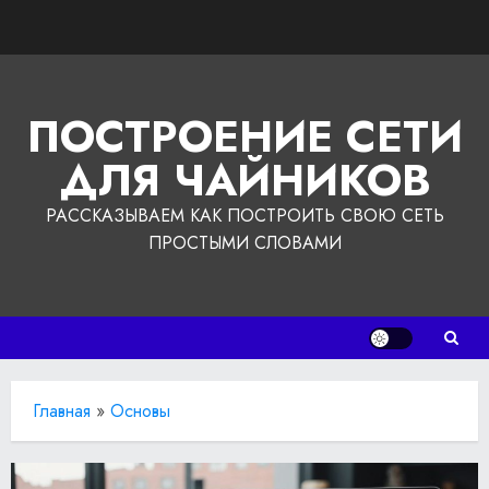
Перейти
к
содержимому
ПОСТРОЕНИЕ СЕТИ
ДЛЯ ЧАЙНИКОВ
РАССКАЗЫВАЕМ КАК ПОСТРОИТЬ СВОЮ СЕТЬ
ПРОСТЫМИ СЛОВАМИ
Главная
»
Основы