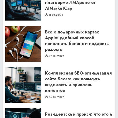
платформе ЛМАрене от
AIMarketCap
11.06.2026
Все о подарочных картах
Apple: удобный способ
пополнить баланс и подарить
радость
02.03.2026
Комплексная SEO-оптимизация
сайта Seora: как повысить
видимость и привлечь
клиентов
06.02.2026
Резидентские прокси: что это и