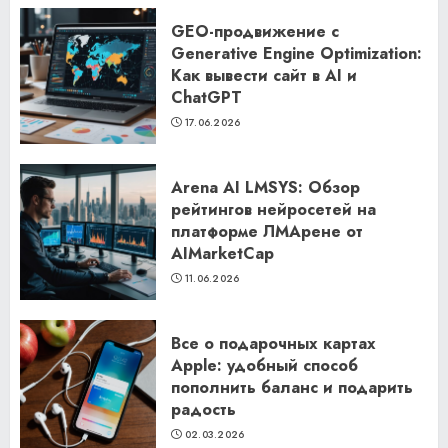
GEO-продвижение с
Generative Engine Optimization:
Как вывести сайт в AI и
ChatGPT
17.06.2026
Arena AI LMSYS: Обзор
рейтингов нейросетей на
платформе ЛМАрене от
AIMarketCap
11.06.2026
Все о подарочных картах
Apple: удобный способ
пополнить баланс и подарить
радость
02.03.2026