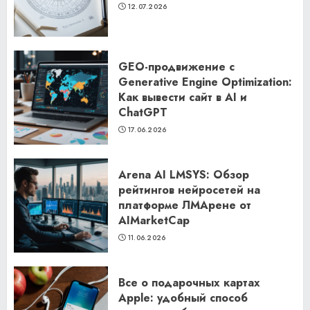
12.07.2026
GEO-продвижение с
Generative Engine Optimization:
Как вывести сайт в AI и
ChatGPT
17.06.2026
Arena AI LMSYS: Обзор
рейтингов нейросетей на
платформе ЛМАрене от
AIMarketCap
11.06.2026
Все о подарочных картах
Apple: удобный способ