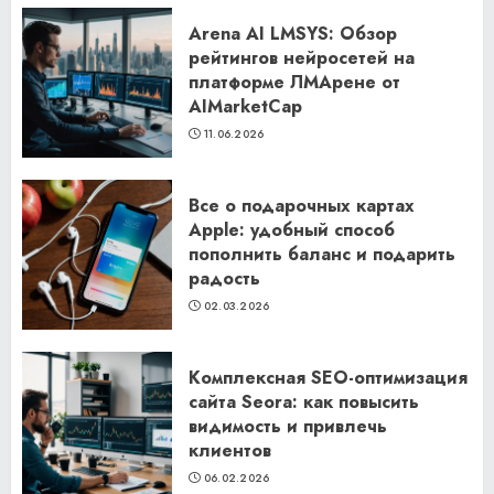
Arena AI LMSYS: Обзор
рейтингов нейросетей на
платформе ЛМАрене от
AIMarketCap
11.06.2026
Все о подарочных картах
Apple: удобный способ
пополнить баланс и подарить
радость
02.03.2026
Комплексная SEO-оптимизация
сайта Seora: как повысить
видимость и привлечь
клиентов
06.02.2026