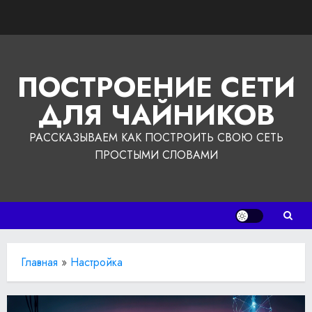
Перейти
к
содержимому
ПОСТРОЕНИЕ СЕТИ
ДЛЯ ЧАЙНИКОВ
РАССКАЗЫВАЕМ КАК ПОСТРОИТЬ СВОЮ СЕТЬ
ПРОСТЫМИ СЛОВАМИ
Главная
»
Настройка