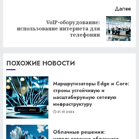
Далее
VoIP-оборудование:
Следующая
использование интернета для
запись:
телефонии
ПОХОЖИЕ НОВОСТИ
Маршрутизаторы Edge и Core:
строим устойчивую и
масштабируемую сетевую
инфраструктуру
31.01.2024
Облачные решения:
использование облачного