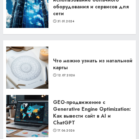
оборудования и сервисов для
сети
31.01.2024
Что можно узнать из натальной
карты
12.07.2026
GEO-продвижение с
Generative Engine Optimization:
Как вывести сайт в AI и
ChatGPT
17.06.2026