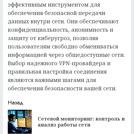
эффективным инструментом для
обеспечения безопасной передачи
данных внутри сети. Они обеспечивают
конфиденциальность, анонимность и
защиту от киберугроз, позволяя
пользователям свободно обмениваться
информацией через общедоступные сети.
Выбор надежного VPN-провайдера и
правильная настройка соединения
являются важными шагами для
обеспечения безопасности вашей сети.
Продолжить
Назад
чтение
Сетевой мониторинг: контроль и
Пр
анализ работы сети
за