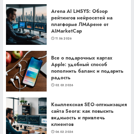
Arena AI LMSYS: Обзор
рейтингов нейросетей на
платформе ЛМАрене от
AIMarketCap
11.06.2026
Все о подарочных картах
Apple: удобный способ
пополнить баланс и подарить
радость
02.03.2026
Комплексная SEO-оптимизация
сайта Seora: как повысить
видимость и привлечь
клиентов
06.02.2026