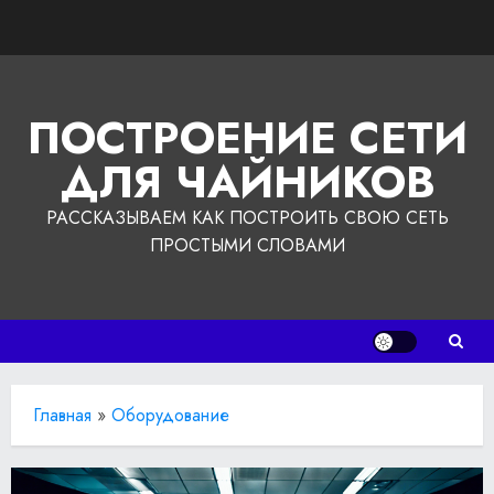
Перейти
к
содержимому
ПОСТРОЕНИЕ СЕТИ
ДЛЯ ЧАЙНИКОВ
РАССКАЗЫВАЕМ КАК ПОСТРОИТЬ СВОЮ СЕТЬ
ПРОСТЫМИ СЛОВАМИ
Главная
»
Оборудование