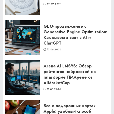
12.07.2026
GEO-продвижение с
Generative Engine Optimization:
Как вывести сайт в AI и
ChatGPT
17.06.2026
Arena AI LMSYS: Обзор
рейтингов нейросетей на
платформе ЛМАрене от
AIMarketCap
11.06.2026
Все о подарочных картах
Apple: удобный способ