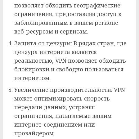
позволяет обходить географические
ограничения, предоставляя доступ к
заблокированным в вашем регионе
веб-ресурсам и сервисам.
Защита от цензуры: В рядах стран, где
цензура интернета является
реальностью, VPN позволяет обходить
блокировки и свободно пользоваться
интернетом.
Увеличение производительности: VPN
может оптимизировать скорость
передачи данных, устраняя
ограничения, налагаемые вашим
интернет-соединением или
провайдером.