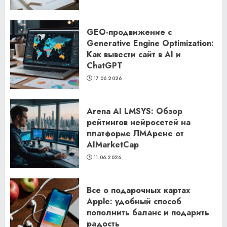
GEO-продвижение с
Generative Engine Optimization:
Как вывести сайт в AI и
ChatGPT
17.06.2026
Arena AI LMSYS: Обзор
рейтингов нейросетей на
платформе ЛМАрене от
AIMarketCap
11.06.2026
Все о подарочных картах
Apple: удобный способ
пополнить баланс и подарить
радость