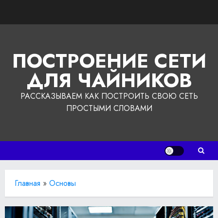
Перейти
к
содержимому
ПОСТРОЕНИЕ СЕТИ
ДЛЯ ЧАЙНИКОВ
РАССКАЗЫВАЕМ КАК ПОСТРОИТЬ СВОЮ СЕТЬ
ПРОСТЫМИ СЛОВАМИ
Главная
»
Основы