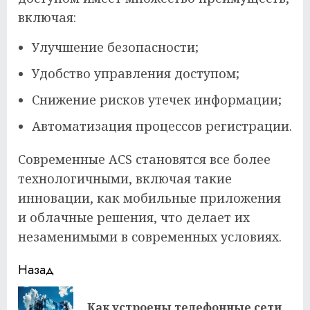
включая:
Улучшение безопасности;
Удобство управления доступом;
Снижение рисков утечек информации;
Автоматизация процессов регистрации.
Современные ACS становятся все более
технологичными, включая такие
инновации, как мобильные приложения
и облачные решения, что делает их
незаменимыми в современных условиях.
Продолжить
Назад
чтение
Как устроены телефонные сети
Пр