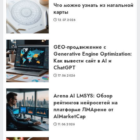
Что можно узнать из натальной
карты
12.07.2026
GEO-продвижение с
Generative Engine Optimization:
Как вывести сайт в AI и
ChatGPT
17.06.2026
Arena AI LMSYS: Обзор
рейтингов нейросетей на
платформе ЛМАрене от
AIMarketCap
11.06.2026