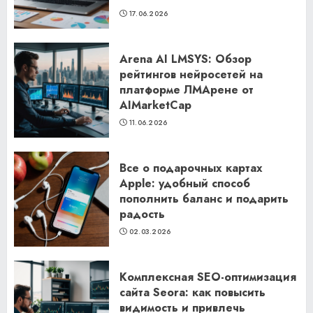
17.06.2026
Arena AI LMSYS: Обзор
рейтингов нейросетей на
платформе ЛМАрене от
AIMarketCap
11.06.2026
Все о подарочных картах
Apple: удобный способ
пополнить баланс и подарить
радость
02.03.2026
Комплексная SEO-оптимизация
сайта Seora: как повысить
видимость и привлечь