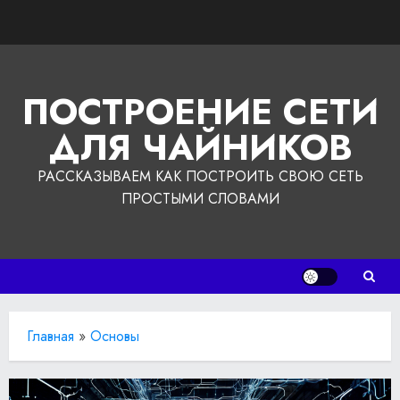
Перейти
к
содержимому
ПОСТРОЕНИЕ СЕТИ
ДЛЯ ЧАЙНИКОВ
РАССКАЗЫВАЕМ КАК ПОСТРОИТЬ СВОЮ СЕТЬ
ПРОСТЫМИ СЛОВАМИ
Главная
»
Основы