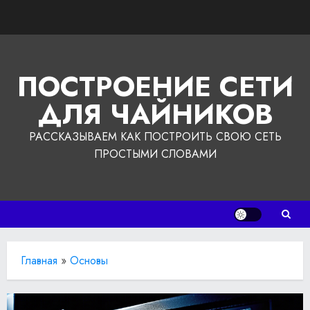
Перейти
к
содержимому
ПОСТРОЕНИЕ СЕТИ
ДЛЯ ЧАЙНИКОВ
РАССКАЗЫВАЕМ КАК ПОСТРОИТЬ СВОЮ СЕТЬ
ПРОСТЫМИ СЛОВАМИ
Главная
»
Основы