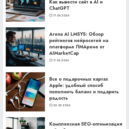
Как вывести сайт в AI и
ChatGPT
17.06.2026
Arena AI LMSYS: Обзор
рейтингов нейросетей на
платформе ЛМАрене от
AIMarketCap
11.06.2026
Все о подарочных картах
Apple: удобный способ
пополнить баланс и подарить
радость
02.03.2026
Комплексная SEO-оптимизация