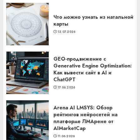
Что можно узнать из натальной
карты
12.07.2026
GEO-продвижение с
Generative Engine Optimization:
Как вывести сайт в AI и
ChatGPT
17.06.2026
Arena AI LMSYS: Обзор
рейтингов нейросетей на
платформе ЛМАрене от
AIMarketCap
11.06.2026