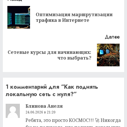
Продолжить
чтение
Оптимизация маршрутизации
Пр
трафика в Интернете
за
Далее
Сетевые курсы для начинающих:
Следующая
что выбрать?
запись:
1 комментарий для “
Как поднять
локальную сеть с нуля?
”
Блинова Анеля
24.06.2026 в 21:20
Ребята, это просто КОСМОС!!! 🚀 Никогда