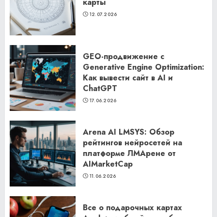
карты
12.07.2026
GEO-продвижение с
Generative Engine Optimization:
Как вывести сайт в AI и
ChatGPT
17.06.2026
Arena AI LMSYS: Обзор
рейтингов нейросетей на
платформе ЛМАрене от
AIMarketCap
11.06.2026
Все о подарочных картах