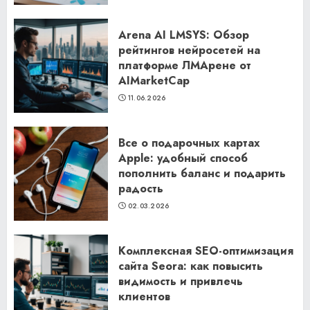
Arena AI LMSYS: Обзор
рейтингов нейросетей на
платформе ЛМАрене от
AIMarketCap
11.06.2026
Все о подарочных картах
Apple: удобный способ
пополнить баланс и подарить
радость
02.03.2026
Комплексная SEO-оптимизация
сайта Seora: как повысить
видимость и привлечь
клиентов