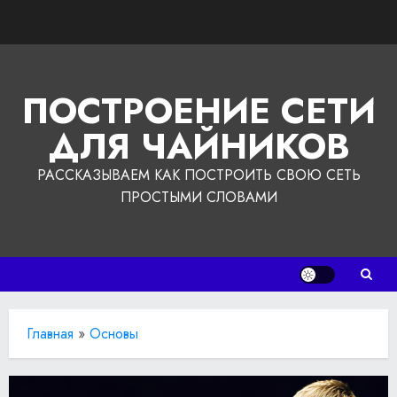
Перейти
к
содержимому
ПОСТРОЕНИЕ СЕТИ
ДЛЯ ЧАЙНИКОВ
РАССКАЗЫВАЕМ КАК ПОСТРОИТЬ СВОЮ СЕТЬ
ПРОСТЫМИ СЛОВАМИ
Главная
»
Основы