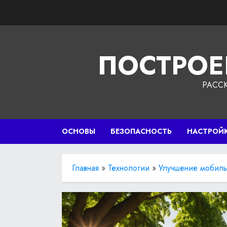
Перейти
к
содержимому
ПОСТРОЕ
РАСС
ОСНОВЫ
БЕЗОПАСНОСТЬ
НАСТРОЙ
Главная
»
Технологии
»
Улучшение мобиль