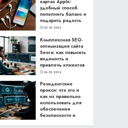
картах Apple:
удобный способ
пополнить баланс и
подарить радость
02.03.2026
Комплексная SEO-
оптимизация сайта
Seora: как повысить
видимость и
привлечь клиентов
06.02.2026
Резидентские
прокси: что это и
как их правильно
использовать для
обеспечения
безопасности и
анонимности в
интернете