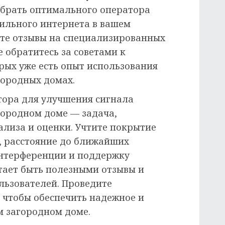
ыбрать оптимального оператора
ильного интернета в вашем
те отзывы на специализированных
е обратитесь за советами к
рых уже есть опыт использования
городных домах.
ора для улучшения сигнала
городном доме — задача,
лиза и оценки. Учтите покрытие
, расстояние до ближайших
интерференции и поддержку
стает быть полезными отзывы и
льзователей. Проведите
, чтобы обеспечить надежное и
м загородном доме.