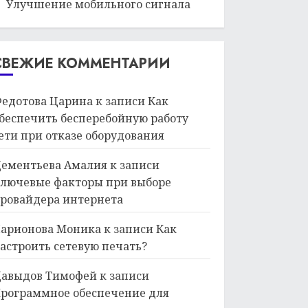
Улучшение мобильного сигнала
СВЕЖИЕ КОММЕНТАРИИ
едотова Царина
к записи
Как
беспечить бесперебойную работу
ети при отказе оборудования
ементьева Амалия
к записи
лючевые факторы при выборе
ровайдера интернета
арионова Моника
к записи
Как
астроить сетевую печать?
авыдов Тимофей
к записи
рограммное обеспечение для