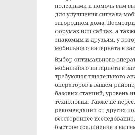
полезными и помочь вам в
для улучшения сигнала моб
загородном дома. Посмотри
форумах или сайтах, а такж
знакомым и друзьям, у кото
мобильного интернета в за
Выбор оптимального операт
мобильного интернета в за
требующая тщательного ана
операторов в вашем районе
базовых станций, уровень 
технологий. Также не пере
рекомендации от других по
всестороннее исследование
быстрое соединение в ваше