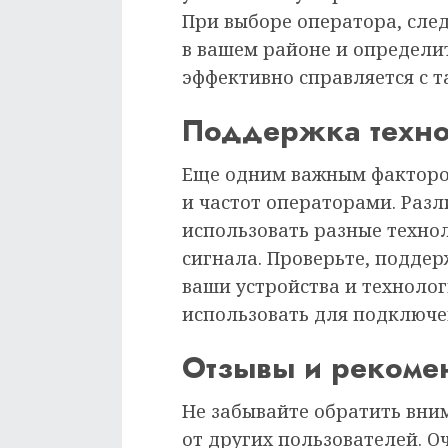
При выборе оператора, сле
в вашем районе и определит
эффективно справляется с 
Поддержка технол
Еще одним важным факторо
и частот операторами. Раз
использовать разные техно
сигнала. Проверьте, подде
ваши устройства и техноло
использовать для подключе
Отзывы и рекоме
Не забывайте обратить вни
от других пользователей. О