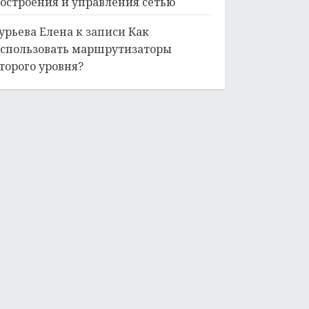
остроения и управления сетью
урьева Елена
к записи
Как
спользовать маршрутизаторы
торого уровня?