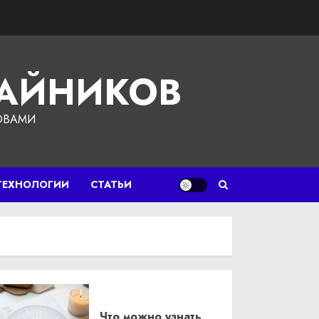
ЧАЙНИКОВ
ОВАМИ
ТЕХНОЛОГИИ
СТАТЬИ
Что можно узнать