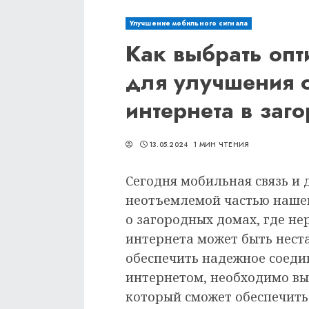
Улучшение мобильного сигнала
Как выбрать опт
для улучшения 
интернета в заг
13.05.2024
1 МИН ЧТЕНИЯ
Сегодня мобильная связь и 
неотъемлемой частью нашей
о загородных домах, где н
интернета может быть нест
обеспечить надежное соеди
интернетом, необходимо вы
который сможет обеспечить