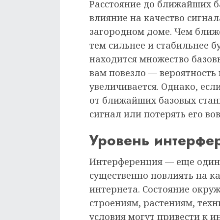
Расстояние до ближайших б
влияние на качество сигна
загородном доме. Чем ближе
тем сильнее и стабильнее б
находится множество базов
вам повезло — вероятность
увеличивается. Однако, есл
от ближайших базовых станц
сигнал или потерять его вов
Уровень интерфе
Интерференция — еще один
существенно повлиять на к
интернета. Состояние окру
строениям, растениям, тех
условия могут привести к 