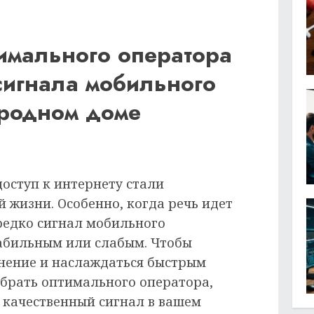
имального оператора
сигнала мобильного
ородном доме
доступ к интернету стали
 жизни. Особенно, когда речь идет
ередко сигнал мобильного
абильным или слабым. Чтобы
нение и наслаждаться быстрым
брать оптимального оператора,
 качественный сигнал в вашем