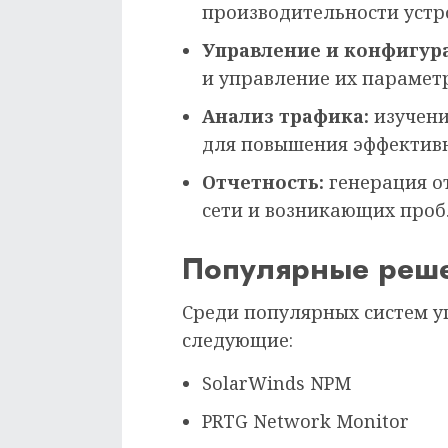
производительности устро
Управление и конфигур
и управление их парамет
Анализ трафика:
изучени
для повышения эффективн
Отчетность:
генерация о
сети и возникающих проб
Популярные реш
Среди популярных систем у
следующие:
SolarWinds NPM
PRTG Network Monitor