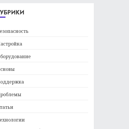
29.01.2026
РУБРИКИ
езопасность
астройка
борудование
сновы
оддержка
роблемы
татьи
ехнологии