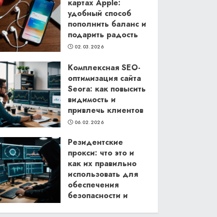
картах Apple:
удобный способ
пополнить баланс и
подарить радость
02.03.2026
Комплексная SEO-
оптимизация сайта
Seora: как повысить
видимость и
привлечь клиентов
06.02.2026
Резидентские
прокси: что это и
как их правильно
использовать для
обеспечения
безопасности и
анонимности в
интернете