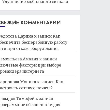
Улучшение мобильного сигнала
СВЕЖИЕ КОММЕНТАРИИ
едотова Царина
к записи
Как
беспечить бесперебойную работу
ети при отказе оборудования
ементьева Амалия
к записи
лючевые факторы при выборе
ровайдера интернета
арионова Моника
к записи
Как
астроить сетевую печать?
авыдов Тимофей
к записи
рограммное обеспечение для