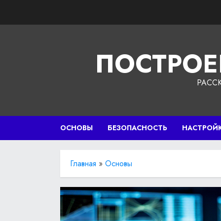
Перейти
к
содержимому
ПОСТРОЕ
РАСС
ОСНОВЫ
БЕЗОПАСНОСТЬ
НАСТРОЙ
Главная
»
Основы