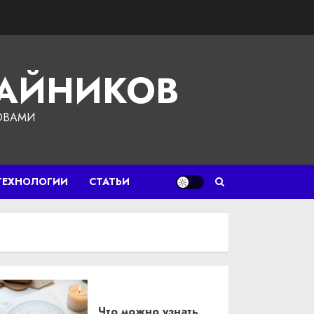
ЧАЙНИКОВ
ОВАМИ
ТЕХНОЛОГИИ
СТАТЬИ
Что можно узнать