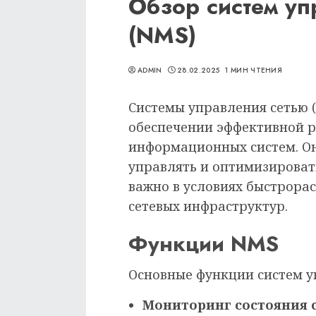
Обзор систем уп
(NMS)
ADMIN
28.02.2025
1 МИН ЧТЕНИЯ
Системы управления сетью 
обеспечении эффективной 
информационных систем. Он
управлять и оптимизировать
важно в условиях быстрор
сетевых инфраструктур.
Функции NMS
Основные функции систем у
Мониторинг состояния с