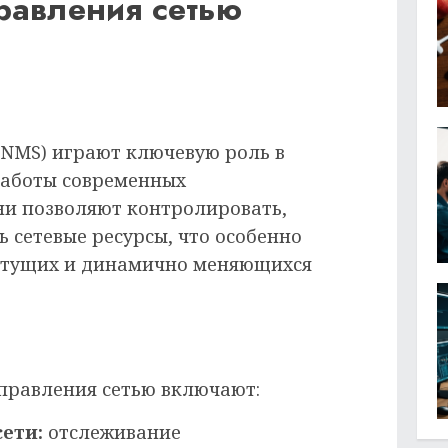
равления сетью
(NMS) играют ключевую роль в
работы современных
и позволяют контролировать,
 сетевые ресурсы, что особенно
астущих и динамично меняющихся
правления сетью включают:
ети:
отслеживание