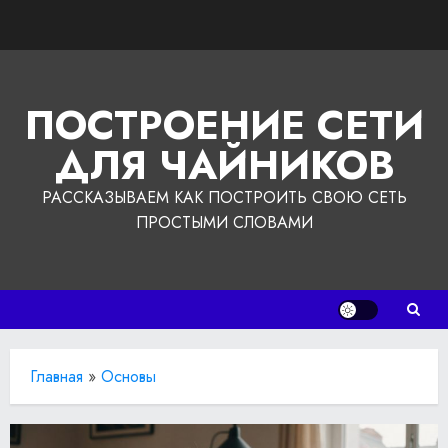
Перейти
к
содержимому
ПОСТРОЕНИЕ СЕТИ
ДЛЯ ЧАЙНИКОВ
РАССКАЗЫВАЕМ КАК ПОСТРОИТЬ СВОЮ СЕТЬ
ПРОСТЫМИ СЛОВАМИ
Главная
»
Основы