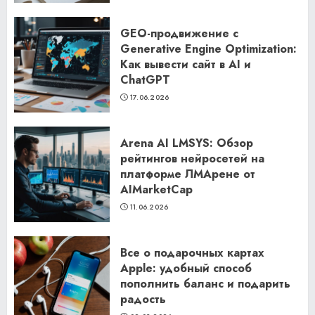
GEO-продвижение с
Generative Engine Optimization:
Как вывести сайт в AI и
ChatGPT
17.06.2026
Arena AI LMSYS: Обзор
рейтингов нейросетей на
платформе ЛМАрене от
AIMarketCap
11.06.2026
Все о подарочных картах
Apple: удобный способ
пополнить баланс и подарить
радость