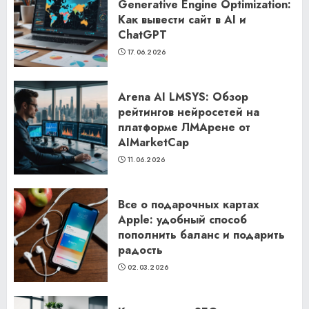
Generative Engine Optimization:
Как вывести сайт в AI и
ChatGPT
17.06.2026
Arena AI LMSYS: Обзор
рейтингов нейросетей на
платформе ЛМАрене от
AIMarketCap
11.06.2026
Все о подарочных картах
Apple: удобный способ
пополнить баланс и подарить
радость
02.03.2026