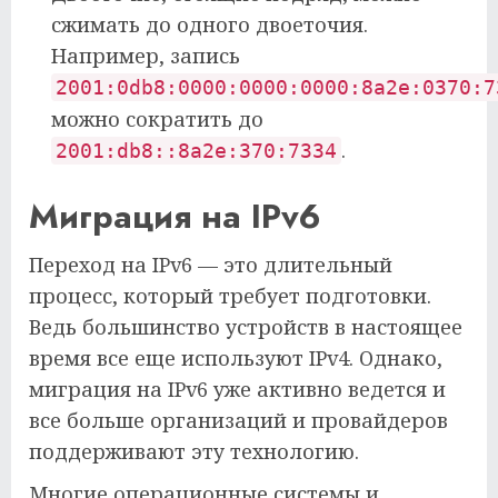
сжимать до одного двоеточия.
Например, запись
2001:0db8:0000:0000:0000:8a2e:0370:7
можно сократить до
.
2001:db8::8a2e:370:7334
Миграция на IPv6
Переход на IPv6 — это длительный
процесс, который требует подготовки.
Ведь большинство устройств в настоящее
время все еще используют IPv4. Однако,
миграция на IPv6 уже активно ведется и
все больше организаций и провайдеров
поддерживают эту технологию.
Многие операционные системы и