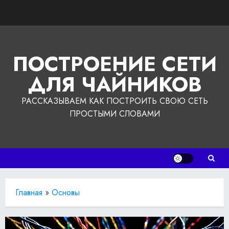
Перейти
к
содержимому
ПОСТРОЕНИЕ СЕТИ
ДЛЯ ЧАЙНИКОВ
РАССКАЗЫВАЕМ КАК ПОСТРОИТЬ СВОЮ СЕТЬ
ПРОСТЫМИ СЛОВАМИ
Главная
»
Основы