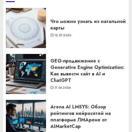
Что можно узнать из натальной
карты
12.07.2026
GEO-продвижение с
Generative Engine Optimization:
Как вывести сайт в AI и
ChatGPT
17.06.2026
Arena AI LMSYS: Обзор
рейтингов нейросетей на
платформе ЛМАрене от
AIMarketCap