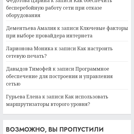
Федотова Царина
к записи
Как обеспечить
бесперебойную работу сети при отказе
оборудования
Дементьева Амалия
к записи
Ключевые факторы
при выборе провайдера интернета
Ларионова Моника
к записи
Как настроить
сетевую печать?
Давыдов Тимофей
к записи
Программное
обеспечение для построения и управления
сетью
Гурьева Елена
к записи
Как использовать
маршрутизаторы второго уровня?
ВОЗМОЖНО, ВЫ ПРОПУСТИЛИ