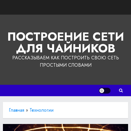
Перейти
к
содержимому
ПОСТРОЕНИЕ СЕТИ
ДЛЯ ЧАЙНИКОВ
РАССКАЗЫВАЕМ КАК ПОСТРОИТЬ СВОЮ СЕТЬ
ПРОСТЫМИ СЛОВАМИ
Главная
»
Технологии