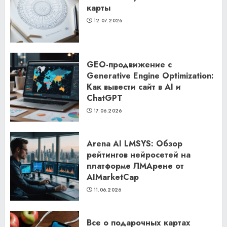
карты
12.07.2026
GEO-продвижение с
Generative Engine Optimization:
Как вывести сайт в AI и
ChatGPT
17.06.2026
Arena AI LMSYS: Обзор
рейтингов нейросетей на
платформе ЛМАрене от
AIMarketCap
11.06.2026
Все о подарочных картах