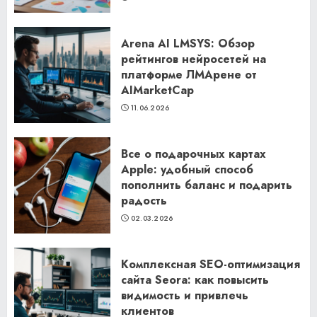
Arena AI LMSYS: Обзор
рейтингов нейросетей на
платформе ЛМАрене от
AIMarketCap
11.06.2026
Все о подарочных картах
Apple: удобный способ
пополнить баланс и подарить
радость
02.03.2026
Комплексная SEO-оптимизация
сайта Seora: как повысить
видимость и привлечь
клиентов