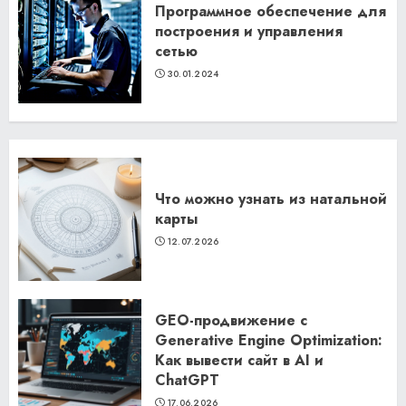
Программное обеспечение для
построения и управления
сетью
30.01.2024
Что можно узнать из натальной
карты
12.07.2026
GEO-продвижение с
Generative Engine Optimization:
Как вывести сайт в AI и
ChatGPT
17.06.2026