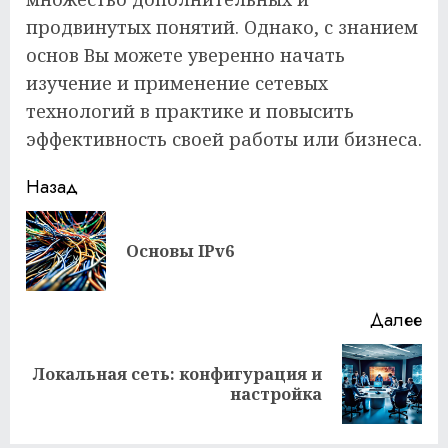
продвинутых понятий. Однако, с знанием
основ Вы можете уверенно начать
изучение и применение сетевых
технологий в практике и повысить
эффективность своей работы или бизнеса.
Продолжить
Назад
чтение
Пр
Основы IPv6
за
Далее
Локальная сеть: конфигурация и
Следующая
настройка
запись: