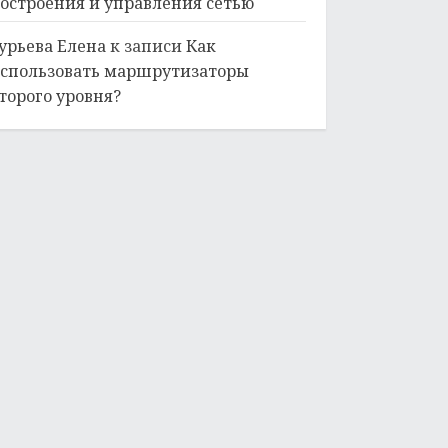
остроения и управления сетью
урьева Елена
к записи
Как
спользовать маршрутизаторы
торого уровня?