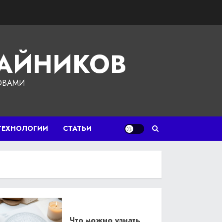
ЧАЙНИКОВ
ОВАМИ
ТЕХНОЛОГИИ
СТАТЬИ
Что можно узнать