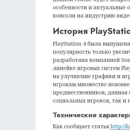
особенности и актуальные о
консоли на индустрию виде
История PlayStati
PlayStation 4 была выпущена 
популярность только увели
разработана компанией Son
линейке игровых систем Pla
на улучшение графики и иг
игрокам множество нововвед
предшественников, данная 
социальных игроков, так и 
Технические характер
Как сообщает статья
http://