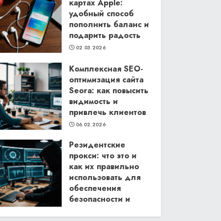
картах Apple:
удобный способ
пополнить баланс и
подарить радость
02.03.2026
Комплексная SEO-
оптимизация сайта
Seora: как повысить
видимость и
привлечь клиентов
06.02.2026
Резидентские
прокси: что это и
как их правильно
использовать для
обеспечения
безопасности и
анонимности в
интернете