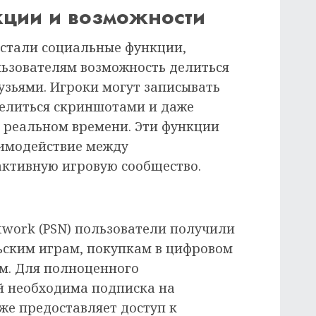
ции и возможности
 стали социальные функции,
ьзователям возможность делиться
узьями. Игроки могут записывать
делиться скриншотами и даже
в реальном времени. Эти функции
аимодействие между
активную игровую сообщество.
etwork (PSN) пользователи получили
ьским играм, покупкам в цифровом
м. Для полноценного
й необходима подписка на
акже предоставляет доступ к