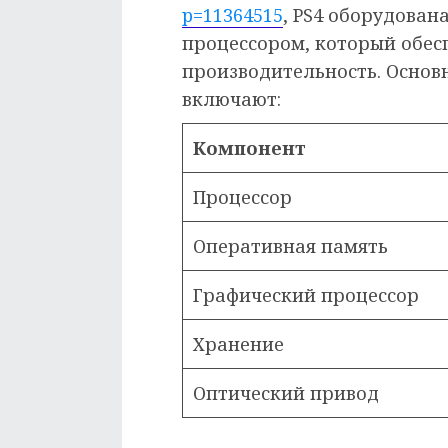
p=11364515
, PS4 оборудова
процессором, который обес
производительность. Основ
включают:
Компонент
Процессор
Оперативная память
Графический процессор
Хранение
Оптический привод