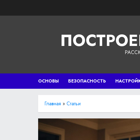
Перейти
к
содержимому
ПОСТРОЕ
РАСС
ОСНОВЫ
БЕЗОПАСНОСТЬ
НАСТРОЙ
Главная
»
Статьи