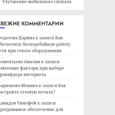
Улучшение мобильного сигнала
СВЕЖИЕ КОММЕНТАРИИ
едотова Царина
к записи
Как
беспечить бесперебойную работу
ети при отказе оборудования
ементьева Амалия
к записи
лючевые факторы при выборе
ровайдера интернета
арионова Моника
к записи
Как
астроить сетевую печать?
авыдов Тимофей
к записи
рограммное обеспечение для