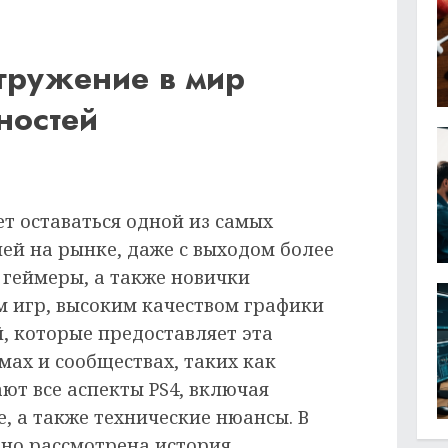
огружение в мир
ностей
ает оставаться одной из самых
ей на рынке, даже с выходом более
 геймеры, а также новички
 игр, высоким качеством графики
, которые предоставляет эта
ах и сообществах, таких как
ют все аспекты PS4, включая
е, а также технические нюансы. В
бно рассмотрена история,