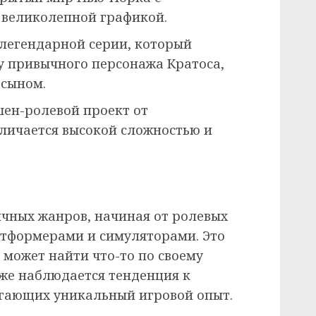
 великолепной графикой.
легендарной серии, который
у привычного персонажа Кратоса,
 сыном.
ен-ролевой проект от
тличается высокой сложностью и
в
ичных жанров, начиная от ролевых
атформерами и симуляторами. Это
 может найти что-то по своему
кже наблюдается тенденция к
агающих уникальный игровой опыт.