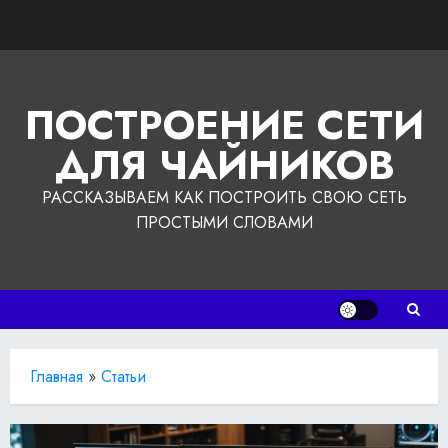
Перейти
к
содержимому
ПОСТРОЕНИЕ СЕТИ
ДЛЯ ЧАЙНИКОВ
РАССКАЗЫВАЕМ КАК ПОСТРОИТЬ СВОЮ СЕТЬ
ПРОСТЫМИ СЛОВАМИ
Главная
»
Статьи