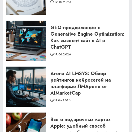
12.07.2026
GEO-продвижение с
Generative Engine Optimization:
Как вывести сайт в AI и
ChatGPT
17.06.2026
Arena AI LMSYS: Обзор
рейтингов нейросетей на
платформе ЛМАрене от
AIMarketCap
11.06.2026
Все о подарочных картах
Apple: удобный способ