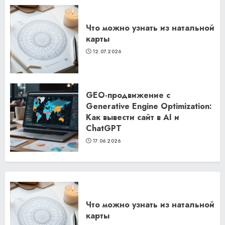
Что можно узнать из натальной
карты
12.07.2026
GEO-продвижение с
Generative Engine Optimization:
Как вывести сайт в AI и
ChatGPT
17.06.2026
Что можно узнать из натальной
карты