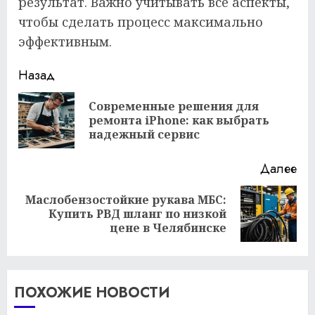
результат. Важно учитывать все аспекты,
чтобы сделать процесс максимально
эффективным.
Продолжить
Назад
чтение
Современные решения для
Пр
ремонта iPhone: как выбрать
за
надежный сервис
Далее
Маслобензостойкие рукава МБС:
Следующая
Купить РВД шланг по низкой
запись:
цене в Челябинске
ПОХОЖИЕ НОВОСТИ