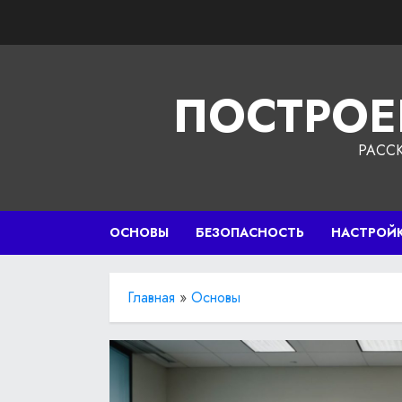
Перейти
к
содержимому
ПОСТРОЕ
РАСС
ОСНОВЫ
БЕЗОПАСНОСТЬ
НАСТРОЙ
Главная
»
Основы