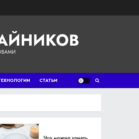
ЧАЙНИКОВ
ОВАМИ
ТЕХНОЛОГИИ
СТАТЬИ
Что можно узнать