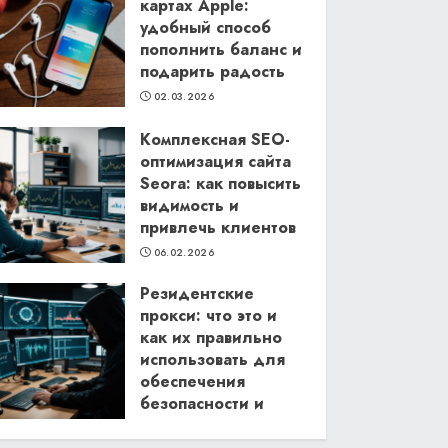
картах Apple:
удобный способ
пополнить баланс и
подарить радость
02.03.2026
Комплексная SEO-
оптимизация сайта
Seora: как повысить
видимость и
привлечь клиентов
06.02.2026
Резидентские
прокси: что это и
как их правильно
использовать для
обеспечения
безопасности и
анонимности в
интернете