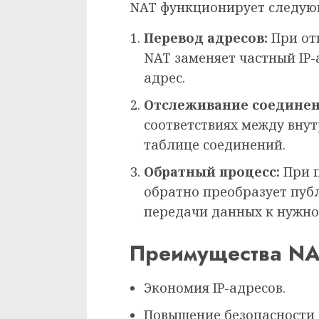
NAT функционирует следую
Перевод адресов:
При от
NAT заменяет частный IP-
адрес.
Отслеживание соединен
соответствиях между вну
таблице соединений.
Обратный процесс:
При п
обратно преобразует пуб
передачи данных к нужно
Преимущества N
Экономия IP-адресов.
Повышение безопасности 