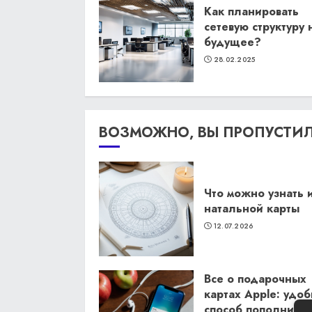
Как планировать
сетевую структуру 
будущее?
28.02.2025
ВОЗМОЖНО, ВЫ ПРОПУСТИ
Что можно узнать 
натальной карты
12.07.2026
Все о подарочных
картах Apple: удо
способ пополнить