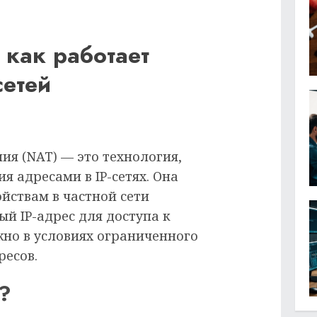
как работает
сетей
ия (NAT) — это технология,
я адресами в IP-сетях. Она
йствам в частной сети
й IP-адрес для доступа к
жно в условиях ограниченного
ресов.
?