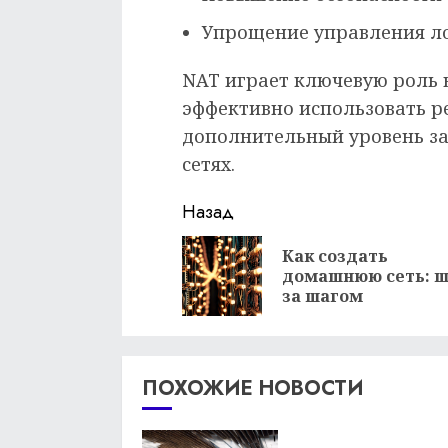
Упрощение управления ло
NAT играет ключевую роль 
эффективно использовать р
дополнительный уровень за
сетях.
Продолжить
Назад
чтение
Как создать
домашнюю сеть: ш
за шагом
ПОХОЖИЕ НОВОСТИ