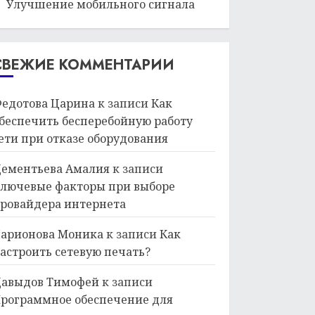
Улучшение мобильного сигнала
СВЕЖИЕ КОММЕНТАРИИ
едотова Царина
к записи
Как
беспечить бесперебойную работу
ети при отказе оборудования
ементьева Амалия
к записи
лючевые факторы при выборе
ровайдера интернета
арионова Моника
к записи
Как
астроить сетевую печать?
авыдов Тимофей
к записи
рограммное обеспечение для