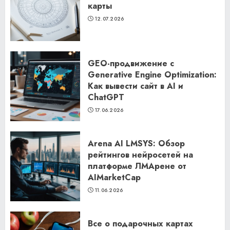
карты
12.07.2026
GEO-продвижение с
Generative Engine Optimization:
Как вывести сайт в AI и
ChatGPT
17.06.2026
Arena AI LMSYS: Обзор
рейтингов нейросетей на
платформе ЛМАрене от
AIMarketCap
11.06.2026
Все о подарочных картах