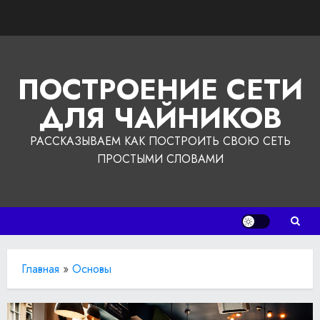
Перейти
к
содержимому
ПОСТРОЕНИЕ СЕТИ
ДЛЯ ЧАЙНИКОВ
РАССКАЗЫВАЕМ КАК ПОСТРОИТЬ СВОЮ СЕТЬ
ПРОСТЫМИ СЛОВАМИ
Главная
»
Основы