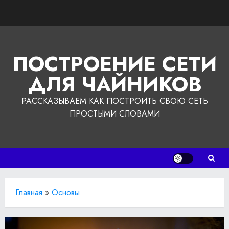
Перейти
к
содержимому
ПОСТРОЕНИЕ СЕТИ
ДЛЯ ЧАЙНИКОВ
РАССКАЗЫВАЕМ КАК ПОСТРОИТЬ СВОЮ СЕТЬ
ПРОСТЫМИ СЛОВАМИ
Главная
»
Основы