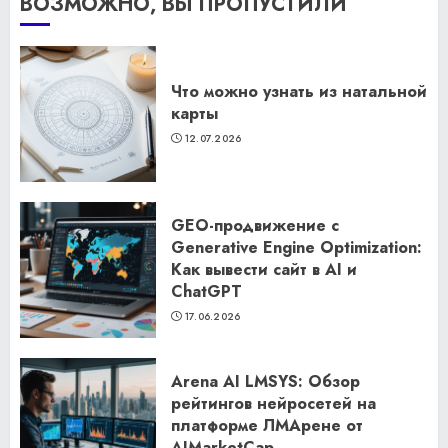
ВОЗМОЖНО, ВЫ ПРОПУСТИЛИ
Что можно узнать из натальной
карты
12.07.2026
GEO-продвижение с
Generative Engine Optimization:
Как вывести сайт в AI и
ChatGPT
17.06.2026
Arena AI LMSYS: Обзор
рейтингов нейросетей на
платформе ЛМАрене от
AIMarketCap