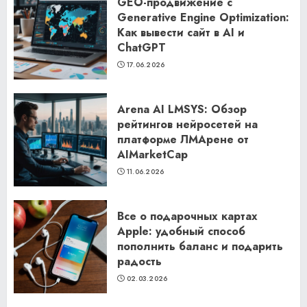
GEO-продвижение с
Generative Engine Optimization:
Как вывести сайт в AI и
ChatGPT
17.06.2026
Arena AI LMSYS: Обзор
рейтингов нейросетей на
платформе ЛМАрене от
AIMarketCap
11.06.2026
Все о подарочных картах
Apple: удобный способ
пополнить баланс и подарить
радость
02.03.2026