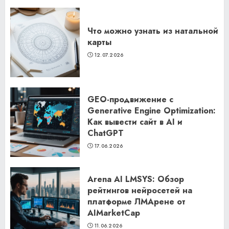
Что можно узнать из натальной
карты
12.07.2026
GEO-продвижение с
Generative Engine Optimization:
Как вывести сайт в AI и
ChatGPT
17.06.2026
Arena AI LMSYS: Обзор
рейтингов нейросетей на
платформе ЛМАрене от
AIMarketCap
11.06.2026