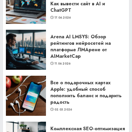
Как вывести сайт в AI и
ChatGPT
17.06.2026
Arena AI LMSYS: Обзор
рейтингов нейросетей на
платформе ЛМАрене от
AIMarketCap
11.06.2026
Все о подарочных картах
Apple: удобный способ
пополнить баланс и подарить
радость
02.03.2026
Комплексная SEO-оптимизация