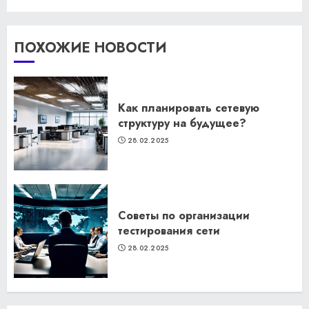
ПОХОЖИЕ НОВОСТИ
Как планировать сетевую
структуру на будущее?
28.02.2025
Советы по организации
тестирования сети
28.02.2025