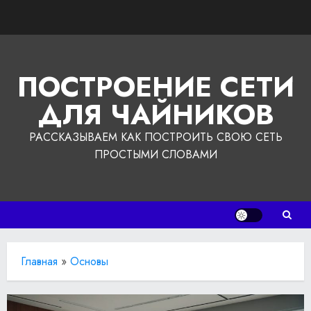
Перейти
к
содержимому
ПОСТРОЕНИЕ СЕТИ
ДЛЯ ЧАЙНИКОВ
РАССКАЗЫВАЕМ КАК ПОСТРОИТЬ СВОЮ СЕТЬ
ПРОСТЫМИ СЛОВАМИ
Главная
»
Основы