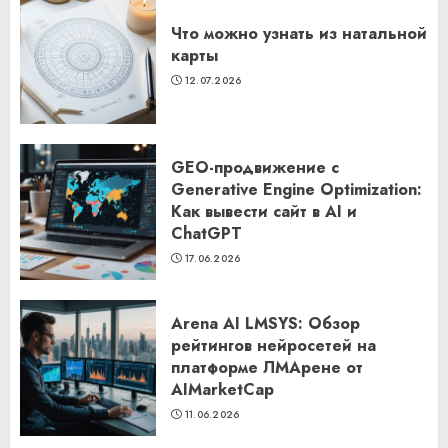
Что можно узнать из натальной
карты
12.07.2026
GEO-продвижение с
Generative Engine Optimization:
Как вывести сайт в AI и
ChatGPT
17.06.2026
Arena AI LMSYS: Обзор
рейтингов нейросетей на
платформе ЛМАрене от
AIMarketCap
11.06.2026