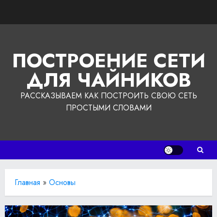
Перейти
к
содержимому
ПОСТРОЕНИЕ СЕТИ
ДЛЯ ЧАЙНИКОВ
РАССКАЗЫВАЕМ КАК ПОСТРОИТЬ СВОЮ СЕТЬ
ПРОСТЫМИ СЛОВАМИ
Главная
»
Основы