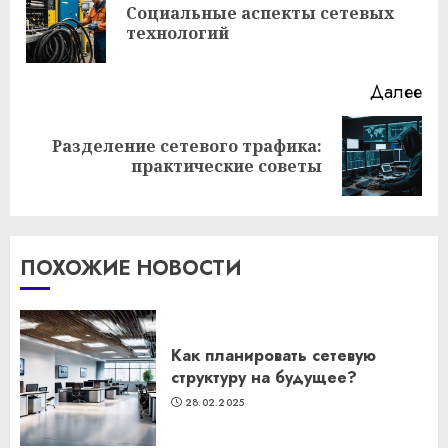
чтение
Социальные аспекты сетевых
Пр
технологий
за
Далее
Разделение сетевого трафика:
Следующая
практические советы
запись:
ПОХОЖИЕ НОВОСТИ
Как планировать сетевую
структуру на будущее?
28.02.2025