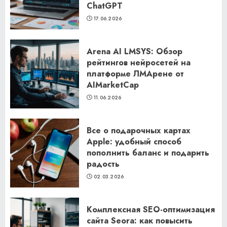
ChatGPT
17.06.2026
Arena AI LMSYS: Обзор
рейтингов нейросетей на
платформе ЛМАрене от
AIMarketCap
11.06.2026
Все о подарочных картах
Apple: удобный способ
пополнить баланс и подарить
радость
02.03.2026
Комплексная SEO-оптимизация
сайта Seora: как повысить