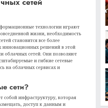
чных сетей
информационные технологии играют
повседневной жизни, необходимость
етей становится все более
х инновационных решений в этой
ии облачных сетей. Они позволяют
сштабируемые и гибкие сетевые
сь на облачных сервисах и
ые сети?
т собой инфраструктуру, которая
азмещать, доступ к данным и