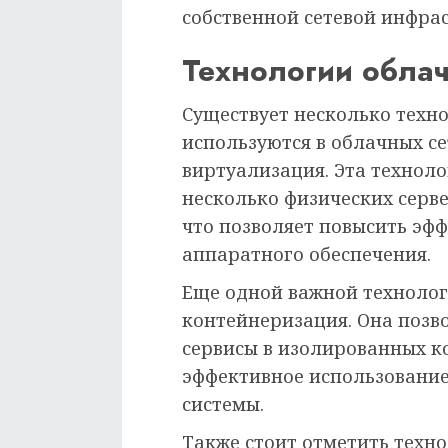
собственной сетевой инфра
Технологии облач
Существует несколько техн
используются в облачных се
виртуализация. Эта технол
несколько физических серв
что позволяет повысить эф
аппаратного обеспечения.
Еще одной важной технологи
контейнеризация. Она позв
сервисы в изолированных ко
эффективное использование
системы.
Также стоит отметить техно