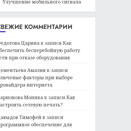
Улучшение мобильного сигнала
СВЕЖИЕ КОММЕНТАРИИ
едотова Царина
к записи
Как
беспечить бесперебойную работу
ети при отказе оборудования
ементьева Амалия
к записи
лючевые факторы при выборе
ровайдера интернета
арионова Моника
к записи
Как
астроить сетевую печать?
авыдов Тимофей
к записи
рограммное обеспечение для