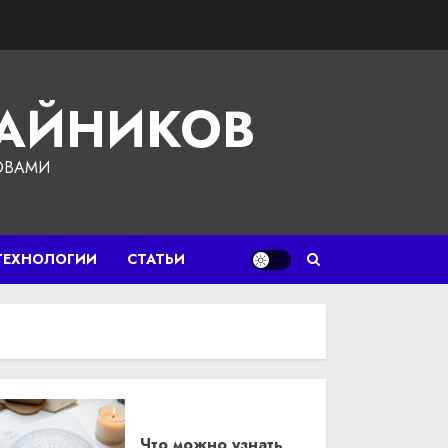
ЧАЙНИКОВ
ОВАМИ
ТЕХНОЛОГИИ
СТАТЬИ
Что можно узнать