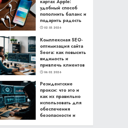
картах Apple:
удобный способ
пополнить баланс и
подарить радость
02.03.2026
Комплексная SEO-
оптимизация сайта
Seora: как повысить
видимость и
привлечь клиентов
06.02.2026
Резидентские
прокси: что это и
как их правильно
использовать для
обеспечения
безопасности и
анонимности в
интернете