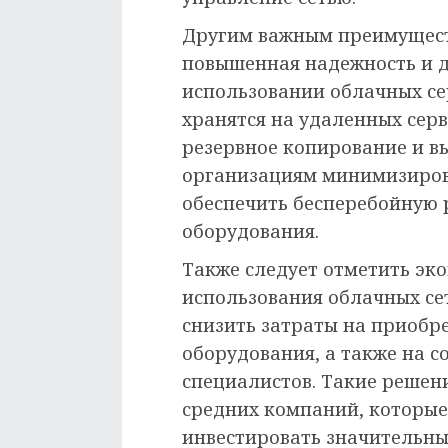
Другим важным преимущест
повышенная надежность и д
использовании облачных се
хранятся на удаленных сер
резервное копирование и вы
организациям минимизиров
обеспечить бесперебойную р
оборудования.
Также следует отметить эк
использования облачных се
снизить затраты на приобр
оборудования, а также на 
специалистов. Такие решен
средних компаний, которые
инвестировать значительны