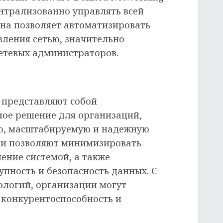
ентрализованно управлять всей
Она позволяет автоматизировать
вления сетью, значительно
сетевых администраторов.
 представляют собой
ое решение для организаций,
ую, масштабируемую и надежную
ни позволяют минимизировать
ение системой, а также
пность и безопасность данных. С
ологий, организации могут
 конкурентоспособность и