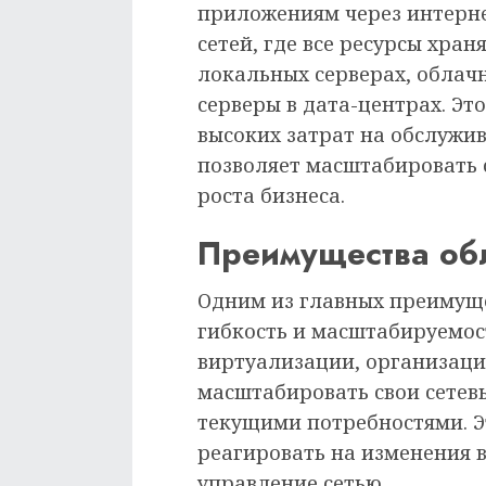
приложениям через интерне
сетей, где все ресурсы хран
локальных серверах, облач
серверы в дата-центрах. Эт
высоких затрат на обслужи
позволяет масштабировать 
роста бизнеса.
Преимущества об
Одним из главных преимуще
гибкость и масштабируемос
виртуализации, организаци
масштабировать свои сетевы
текущими потребностями. Э
реагировать на изменения 
управление сетью.