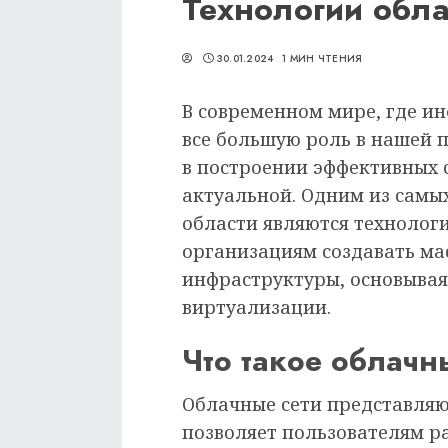
Технологии обла
30.01.2024
1 МИН ЧТЕНИЯ
В современном мире, где 
все большую роль в нашей 
в построении эффективных с
актуальной. Одним из самы
области являются технолог
организациям создавать ма
инфраструктуры, основывая
виртуализации.
Что такое облачн
Облачные сети представляю
позволяет пользователям р