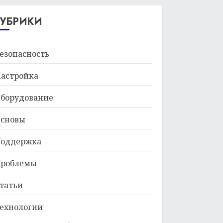
29.01.2026
РУБРИКИ
езопасность
астройка
борудование
сновы
оддержка
роблемы
татьи
ехнологии