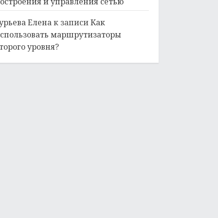
остроения и управления сетью
урьева Елена
к записи
Как
спользовать маршрутизаторы
торого уровня?