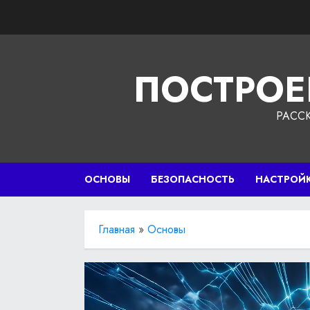
Перейти
к
содержимому
ПОСТРОЕ
РАСС
ОСНОВЫ
БЕЗОПАСНОСТЬ
НАСТРОЙ
Главная
»
Основы