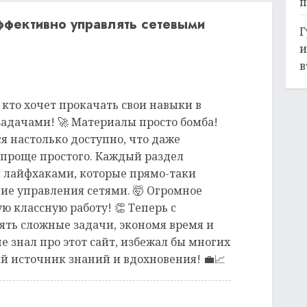
п
ффективно управлять сетевыми
Г
и
в
, кто хочет прокачать свои навыки в
адачами! 🚀 Материалы просто бомба!
я настолько доступно, что даже
проще простого. Каждый раздел
 лайфхаками, которые прямо-таки
е управления сетями. 🤯 Огромное
ую классную работу! 👏 Теперь с
ять сложные задачи, экономя время и
е знал про этот сайт, избежал бы многих
й источник знаний и вдохновения! 💼📈