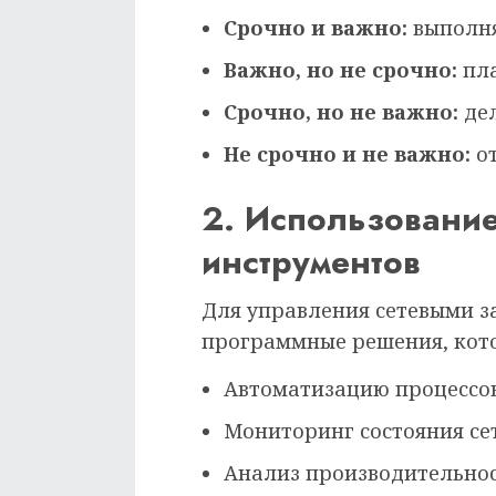
Срочно и важно:
выполня
Важно, но не срочно:
пла
Срочно, но не важно:
дел
Не срочно и не важно:
от
2. Использовани
инструментов
Для управления сетевыми з
программные решения, кот
Автоматизацию процессов
Мониторинг состояния се
Анализ производительнос