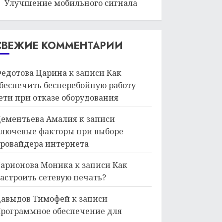
Улучшение мобильного сигнала
СВЕЖИЕ КОММЕНТАРИИ
едотова Царина
к записи
Как
беспечить бесперебойную работу
ети при отказе оборудования
ементьева Амалия
к записи
лючевые факторы при выборе
ровайдера интернета
арионова Моника
к записи
Как
астроить сетевую печать?
авыдов Тимофей
к записи
рограммное обеспечение для