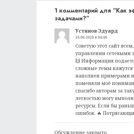
1 комментарий для “
Как э
задачами?
”
Устинов Эдуард
10.06.2026 в 04:48
Советую этот сайт всем
управлении сетевыми з
🙌 Информация подаетс
сложные темы кажутся 
наполнен примерами и
поменяли моё понимани
спасибо авторам за так
легкостью могу выполн
ресурсы. Если бы раньш
ошибок. 🔥 Потрясающи
Обсуждение закрыто.