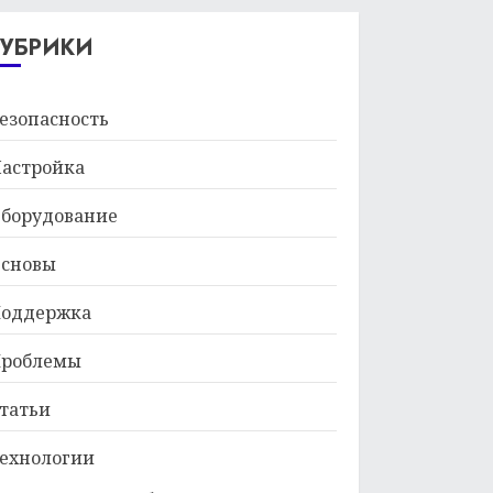
29.01.2026
РУБРИКИ
езопасность
астройка
борудование
сновы
оддержка
роблемы
татьи
ехнологии