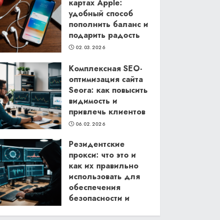
картах Apple:
удобный способ
пополнить баланс и
подарить радость
02.03.2026
Комплексная SEO-
оптимизация сайта
Seora: как повысить
видимость и
привлечь клиентов
06.02.2026
Резидентские
прокси: что это и
как их правильно
использовать для
обеспечения
безопасности и
анонимности в
интернете