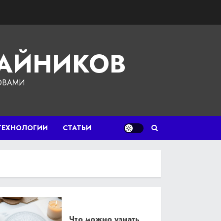
ЧАЙНИКОВ
ОВАМИ
ТЕХНОЛОГИИ
СТАТЬИ
Что можно узнать