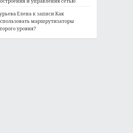
остроения и управления сетью
урьева Елена
к записи
Как
спользовать маршрутизаторы
торого уровня?