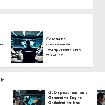
Советы по
на
организации
тестирования сети
28.02.2025
ЛИ
GEO-продвижение с
Generative Engine
из
Optimization: Как