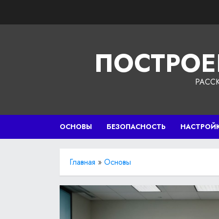
Перейти
к
содержимому
ПОСТРОЕ
РАСС
ОСНОВЫ
БЕЗОПАСНОСТЬ
НАСТРОЙ
Главная
»
Основы