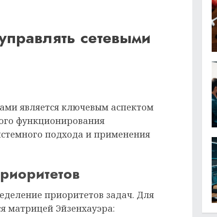
управлять сетевыми
ами является ключевым аспектом
ного функционирования
системного подхода и применения
риоритетов
еделение приоритетов задач. Для
ся матрицей Эйзенхауэра: