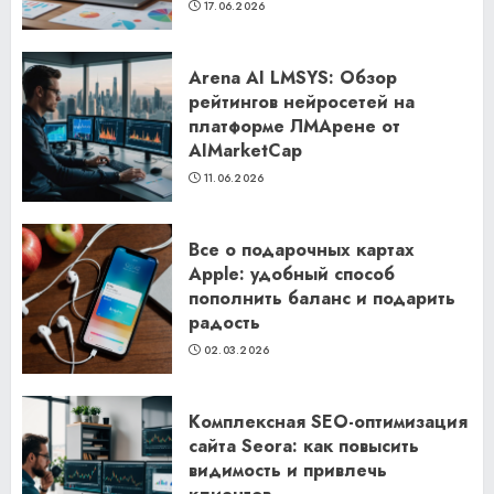
17.06.2026
Arena AI LMSYS: Обзор
рейтингов нейросетей на
платформе ЛМАрене от
AIMarketCap
11.06.2026
Все о подарочных картах
Apple: удобный способ
пополнить баланс и подарить
радость
02.03.2026
Комплексная SEO-оптимизация
сайта Seora: как повысить
видимость и привлечь