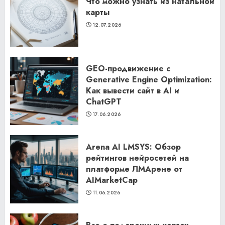
Что можно узнать из натальной
карты
12.07.2026
GEO-продвижение с
Generative Engine Optimization:
Как вывести сайт в AI и
ChatGPT
17.06.2026
Arena AI LMSYS: Обзор
рейтингов нейросетей на
платформе ЛМАрене от
AIMarketCap
11.06.2026