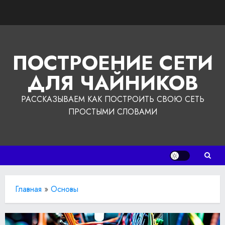
Перейти
к
содержимому
ПОСТРОЕНИЕ СЕТИ
ДЛЯ ЧАЙНИКОВ
РАССКАЗЫВАЕМ КАК ПОСТРОИТЬ СВОЮ СЕТЬ
ПРОСТЫМИ СЛОВАМИ
Главная
»
Основы