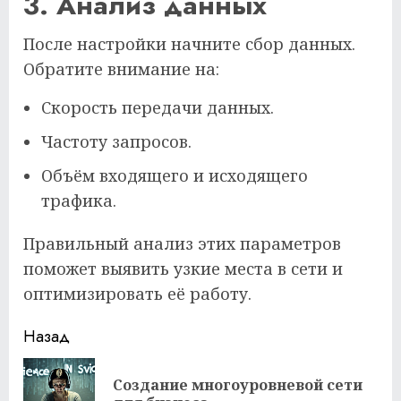
3. Анализ данных
После настройки начните сбор данных.
Обратите внимание на:
Скорость передачи данных.
Частоту запросов.
Объём входящего и исходящего
трафика.
Правильный анализ этих параметров
поможет выявить узкие места в сети и
оптимизировать её работу.
Продолжить
Назад
чтение
Создание многоуровневой сети
Пр