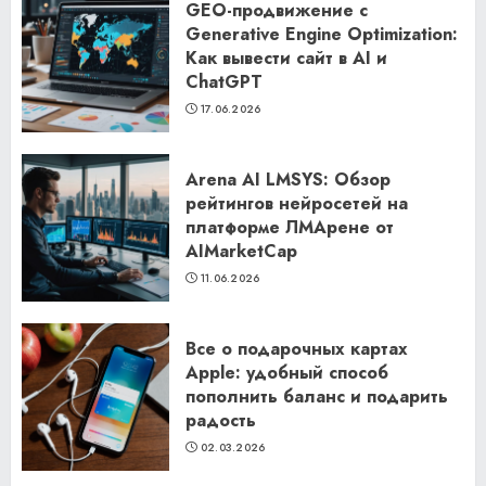
GEO-продвижение с
Generative Engine Optimization:
Как вывести сайт в AI и
ChatGPT
17.06.2026
Arena AI LMSYS: Обзор
рейтингов нейросетей на
платформе ЛМАрене от
AIMarketCap
11.06.2026
Все о подарочных картах
Apple: удобный способ
пополнить баланс и подарить
радость
02.03.2026