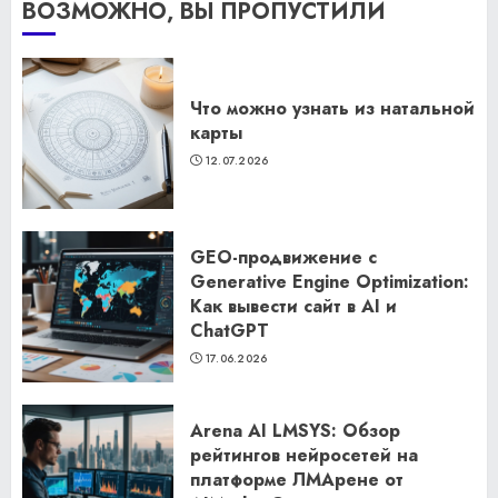
ВОЗМОЖНО, ВЫ ПРОПУСТИЛИ
Что можно узнать из натальной
карты
12.07.2026
GEO-продвижение с
Generative Engine Optimization:
Как вывести сайт в AI и
ChatGPT
17.06.2026
Arena AI LMSYS: Обзор
рейтингов нейросетей на
платформе ЛМАрене от