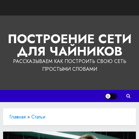
Перейти
к
содержимому
ПОСТРОЕНИЕ СЕТИ
ДЛЯ ЧАЙНИКОВ
РАССКАЗЫВАЕМ КАК ПОСТРОИТЬ СВОЮ СЕТЬ
ПРОСТЫМИ СЛОВАМИ
Главная
»
Статьи