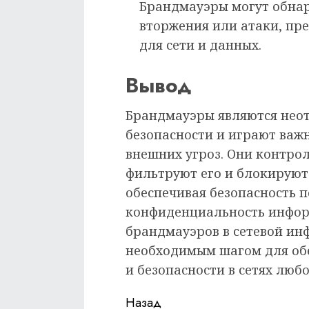
Брандмауэры могут обна
вторжения или атаки, п
для сети и данных.
Вывод
Брандмауэры являются нео
безопасности и играют важ
внешних угроз. Они контрол
фильтруют его и блокируют
обеспечивая безопасность 
конфиденциальность инфор
брандмауэров в сетевой ин
необходимым шагом для об
и безопасности в сетях люб
Продолжить
Назад