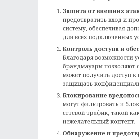
Защита от внешних атак
предотвратить вход и пр
систему, обеспечивая до
для всех подключенных ус
Контроль доступа и об
Благодаря возможности у
брандмауэры позволяют о
может получить доступ к 
защищать конфиденциаль
Блокирование вредонос
могут фильтровать и бло
сетевой трафик, такой ка
нежелательный контент.
Обнаружение и предотв