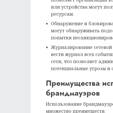
или устройства могут по
ресурсам.
Обнаружение и блокиров
могут обнаруживать подо
попытки несанкционирова
Журналирование сетевой 
вести журнал всех событи
сети, что позволяет адм
потенциальные угрозы и о
Преимущества ис
брандмауэров
Использование брандмауэро
множество преимуществ: