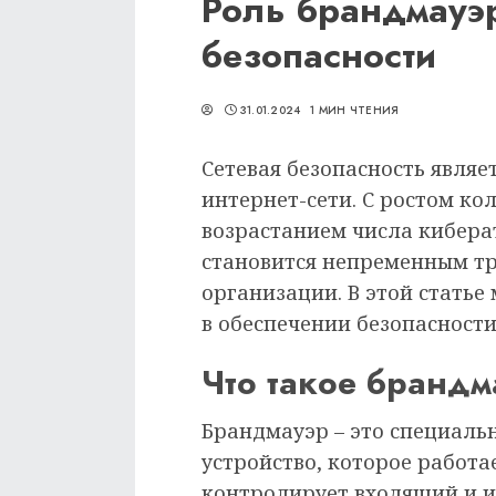
Роль брандмауэр
безопасности
31.01.2024
1 МИН ЧТЕНИЯ
Сетевая безопасность явля
интернет-сети. С ростом ко
возрастанием числа кибера
становится непременным тр
организации. В этой стать
в обеспечении безопасности
Что такое брандм
Брандмауэр – это специаль
устройство, которое работа
контролирует входящий и и