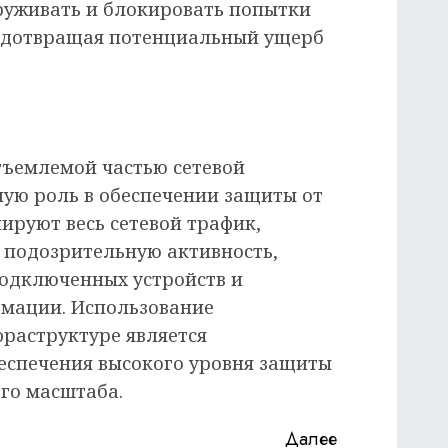
руживать и блокировать попытки
редотвращая потенциальный ущерб
тъемлемой частью сетевой
ную роль в обеспечении защиты от
ируют весь сетевой трафик,
 подозрительную активность,
подключенных устройств и
мации. Использование
фраструктуре является
еспечения высокого уровня защиты
ого масштаба.
Далее