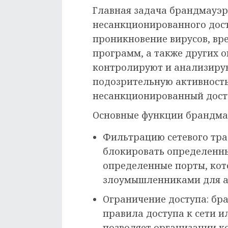
Главная задача брандмауэра
несанкционированного дост
проникновение вирусов, вр
программ, а также других 
контролируют и анализирую
подозрительную активност
несанкционированный досту
Основные функции брандма
Фильтрацию сетевого тра
блокировать определенн
определенные порты, кот
злоумышленниками для а
Ограничение доступа: бр
правила доступа к сети и
позволяет организации к