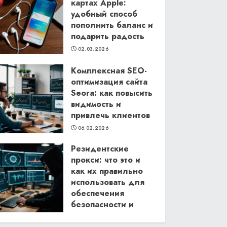
картах Apple:
удобный способ
пополнить баланс и
подарить радость
02.03.2026
Комплексная SEO-
оптимизация сайта
Seora: как повысить
видимость и
привлечь клиентов
06.02.2026
Резидентские
прокси: что это и
как их правильно
использовать для
обеспечения
безопасности и
анонимности в
интернете