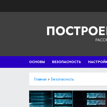
Перейти
к
содержимому
ПОСТРОЕ
РАСС
ОСНОВЫ
БЕЗОПАСНОСТЬ
НАСТРОЙ
Главная
»
Безопасность