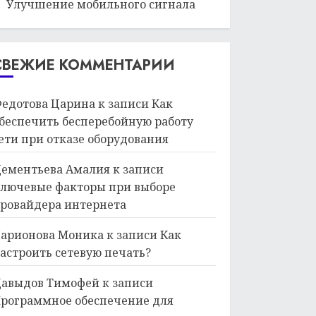
Улучшение мобильного сигнала
СВЕЖИЕ КОММЕНТАРИИ
едотова Царина
к записи
Как
беспечить бесперебойную работу
ети при отказе оборудования
ементьева Амалия
к записи
лючевые факторы при выборе
ровайдера интернета
арионова Моника
к записи
Как
астроить сетевую печать?
авыдов Тимофей
к записи
рограммное обеспечение для