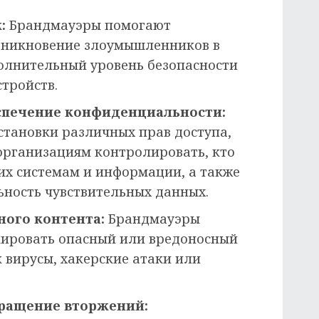
:
Брандмауэры помогают
оникновение злоумышленников в
полнительный уровень безопасности
тройств.
еспечение конфиденциальности:
становки различных прав доступа,
рганизациям контролировать, кто
их системам и информации, а также
ность чувствительных данных.
ного контента:
Брандмауэры
кировать опасный или вредоносный
к вирусы, хакерские атаки или
ращение вторжений: