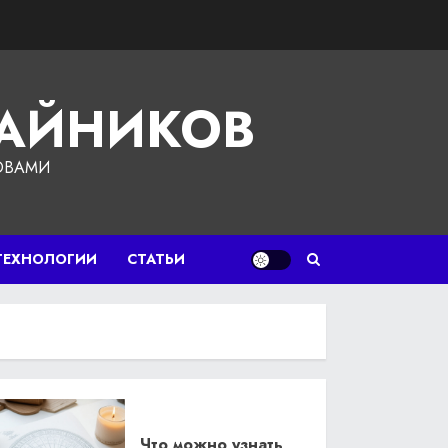
ЧАЙНИКОВ
ОВАМИ
ТЕХНОЛОГИИ
СТАТЬИ
Что можно узнать