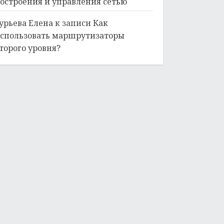
остроения и управления сетью
урьева Елена
к записи
Как
спользовать маршрутизаторы
торого уровня?