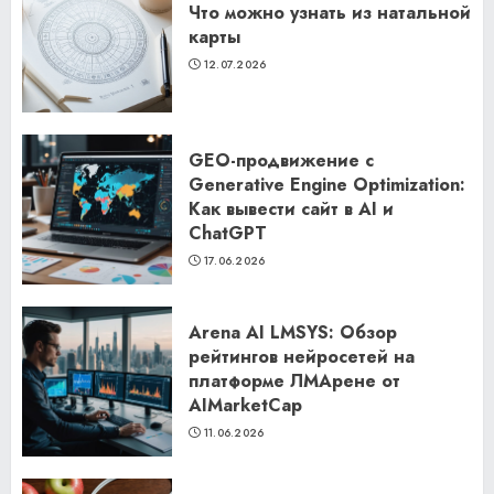
Что можно узнать из натальной
карты
12.07.2026
GEO-продвижение с
Generative Engine Optimization:
Как вывести сайт в AI и
ChatGPT
17.06.2026
Arena AI LMSYS: Обзор
рейтингов нейросетей на
платформе ЛМАрене от
AIMarketCap
11.06.2026