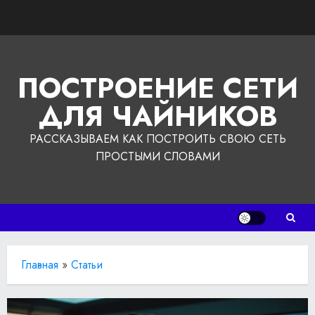
Перейти
к
содержимому
ПОСТРОЕНИЕ СЕТИ
ДЛЯ ЧАЙНИКОВ
РАССКАЗЫВАЕМ КАК ПОСТРОИТЬ СВОЮ СЕТЬ
ПРОСТЫМИ СЛОВАМИ
Главная
»
Статьи