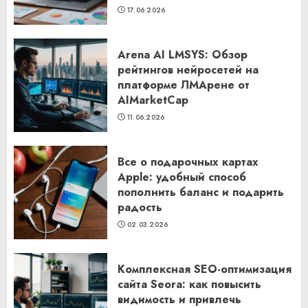
17.06.2026
Arena AI LMSYS: Обзор
рейтингов нейросетей на
платформе ЛМАрене от
AIMarketCap
11.06.2026
Все о подарочных картах
Apple: удобный способ
пополнить баланс и подарить
радость
02.03.2026
Комплексная SEO-оптимизация
сайта Seora: как повысить
видимость и привлечь