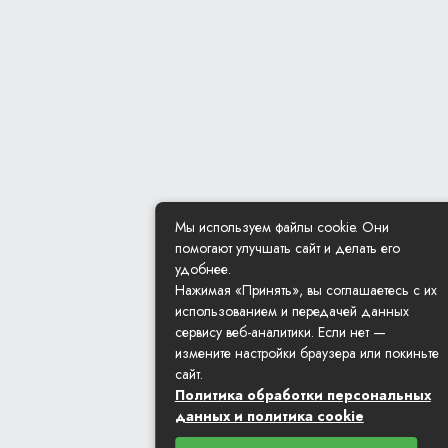
Мы используем файлы cookie. Они
помогают улучшать сайт и делать его
удобнее.
Нажимая «Принять», вы соглашаетесь с их
использованием и передачей данных
сервису веб-аналитики. Если нет —
измените настройки браузера или покиньте
сайт.
Политика обработки персональных
данных и политика cookie