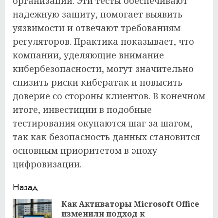
организаций. Эти тесты обеспечивают
надежную защиту, помогает выявить
уязвимости и отвечают требованиям
регуляторов. Практика показывает, что
компании, уделяющие внимание
кибербезопасности, могут значительно
снизить риски кибератак и повысить
доверие со стороны клиентов. В конечном
итоге, инвестиции в подобные
тестирования окупаются шаг за шагом,
так как безопасность данных становится
основным приоритетом в эпоху
цифровизации.
Продолжить
Назад
чтение
Как Активаторы Microsoft Office
изменили подход к
Пр