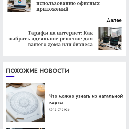
использованию офисных
за
приложений
Далее
Тарифы на интернет: Как
Следующая
выбрать идеальное решение для
запись:
вашего дома или бизнеса
ПОХОЖИЕ НОВОСТИ
Что можно узнать из натальной
карты
12.07.2026