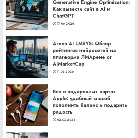
Generative Engine Optimization:
Как вывести сайт в AI и
ChatGPT
17.06.2026
Arena AI LMSYS: Обзор
рейтингов нейросетей на
платформе ЛМАрене от
AIMarketCap
11.06.2026
Все о подарочных картах
Apple: удобный способ
пополнить баланс и подарить
радость
02.03.2026