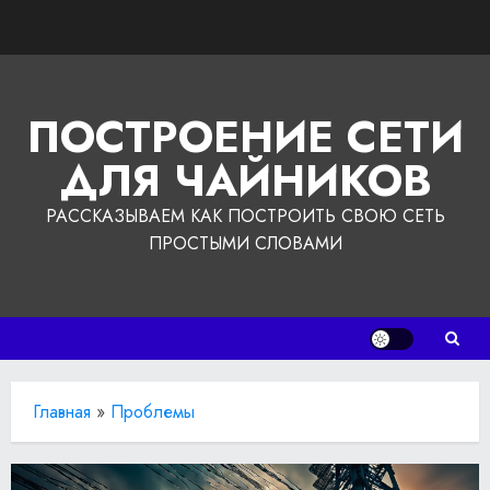
Перейти
к
содержимому
ПОСТРОЕНИЕ СЕТИ
ДЛЯ ЧАЙНИКОВ
РАССКАЗЫВАЕМ КАК ПОСТРОИТЬ СВОЮ СЕТЬ
ПРОСТЫМИ СЛОВАМИ
Главная
»
Проблемы