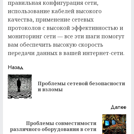
правильная конфигурация сети,
использование кабелей высокого
качества, применение сетевых
протоколов с высокой эффективностью и
мониторинг сети — все эти шаги помогут
вам обеспечить высокую скорость
передачи данных в вашей интернет-сети.
Продолжить
Назад
чтение
Проблемы сетевой безопасности
Пр
и взломы
за
Далее
Проблемы совместимости
Следующая
различного оборудования в сети
запись: