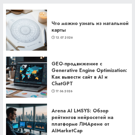
Что можно узнать из натальной
карты
12.07.2026
GEO-продвижение с
Generative Engine Optimization:
Как вывести сайт в AI и
ChatGPT
17.06.2026
Arena AI LMSYS: Обзор
рейтингов нейросетей на
платформе ЛМАрене от
AIMarketCap